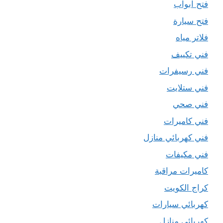
فتح ابواب
فتح سيارة
فلاتر مياه
فني تكييف
فني رسيفرات
فني ستلايت
فني صحي
فني كاميرات
فني كهربائي منازل
فني مكيفات
كاميرات مراقبة
كراج الكويت
كهربائي سيارات
كهربائي منازل