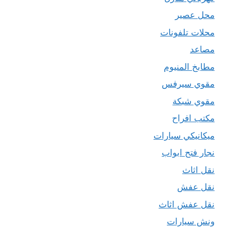
محل عصير
محلات تلفونات
مصاعد
مطابخ المنيوم
مقوي سيرفس
مقوي شبكة
مكتب افراح
ميكانيكي سيارات
نجار فتح ابواب
نقل اثاث
نقل عفش
نقل عفش اثاث
ونش سيارات