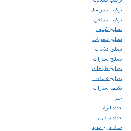
تركيب سيراميك
تركيب مداخن
تصليح تكييف
تصليح تلفونات
تصليح ثلاجات
تصليح سيارات
تصليح طباخات
تصليح غسالات
تكييف سيارات
حبر
حداد ابواب
حداد درابزين
حداد درج حديد