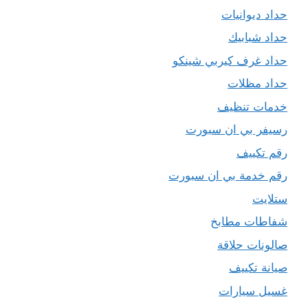
حداد ديوانيات
حداد شبابيك
حداد غرف كيربي شينكو
حداد مظلات
خدمات تنظيف
رسيفر بي ان سبورت
رقم تكييف
رقم خدمة بي ان سبورت
ستلايت
شفاطات مطابخ
صالونات حلاقة
صيانة تكييف
غسيل سيارات