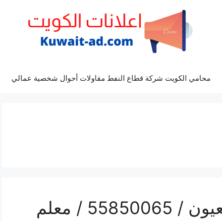
محامي الكويت شركة قطاع النفط مقاولات أحوال شخصية عمالي
رقم هاتف فني صحي العيون / 55850065 / معلم