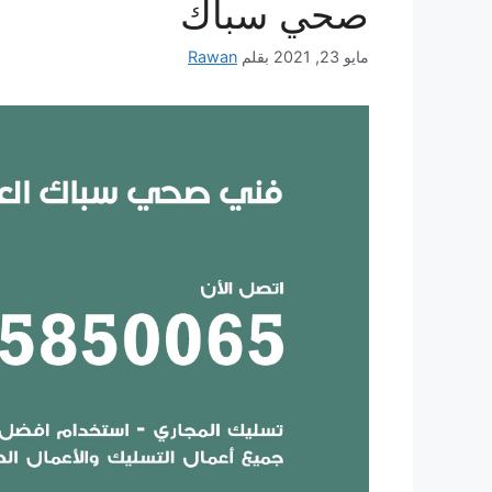
صحي سباك
مايو 23, 2021
بقلم
Rawan