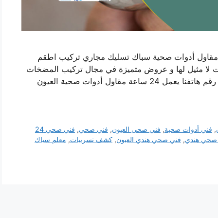
مقاول أدوات صحية سباك تسليك مجاري تركيب اطقم
ات لا مثيل لها و عروض متميزة في مجال تركيب المضخات
و السخانات و الفلاتر و غيرها من خدمات السباكة رقم هاتفنا يعمل 24 ساعة مقاول أدوات صحية العيون
,
فني أدوات صحية
,
فني صحى العيون
,
فني صحي
,
فني صحي 24
صحي هندي
,
فني صحي هندي العيون
,
كشف تسريبات
,
معلم سباك