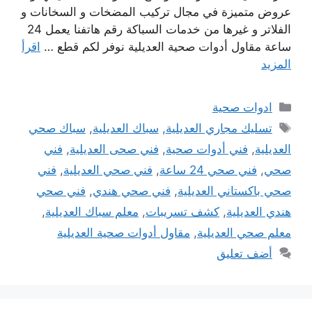
عروض متميزة في مجال تركيب المضخات و السخانات و
الفلاتر و غيرها من خدمات السباكة رقم هاتفنا يعمل 24
ساعة مقاول أدوات صحية العديلية نوفر لكم قطع …
اقرأ
المزيد
التصنيفات
ادوات صحية
الوسوم
تسليك مجاري العديلية
,
سباك العديلية
,
سباك صحي
العديلية
,
فني أدوات صحية
,
فني صحى العديلية
,
فني
صحي
,
فني صحي 24 ساعة
,
فني صحي العديلية
,
فني
صحي باكستاني العديلية
,
فني صحي هندي
,
فني صحي
هندي العديلية
,
كشف تسريبات
,
معلم سباك العديلية
,
معلم صحي العديلية
,
مقاول أدوات صحية العديلية
أضف تعليق