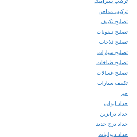
تركيب سيراميك
تركيب مداخن
تصليح تكييف
تصليح تلفونات
تصليح ثلاجات
تصليح سيارات
تصليح طباخات
تصليح غسالات
تكييف سيارات
حبر
حداد ابواب
حداد درابزين
حداد درج حديد
حداد ديوانيات