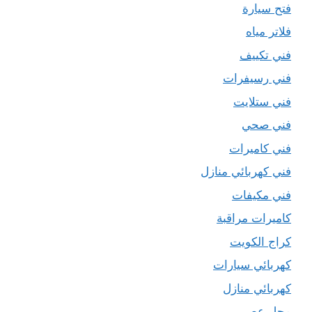
فتح سيارة
فلاتر مياه
فني تكييف
فني رسيفرات
فني ستلايت
فني صحي
فني كاميرات
فني كهربائي منازل
فني مكيفات
كاميرات مراقبة
كراج الكويت
كهربائي سيارات
كهربائي منازل
محل عصير