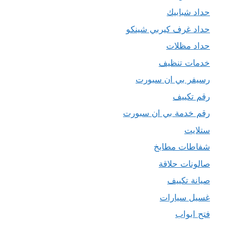
حداد شبابيك
حداد غرف كيربي شينكو
حداد مظلات
خدمات تنظيف
رسيفر بي ان سبورت
رقم تكييف
رقم خدمة بي ان سبورت
ستلايت
شفاطات مطابخ
صالونات حلاقة
صيانة تكييف
غسيل سيارات
فتح ابواب