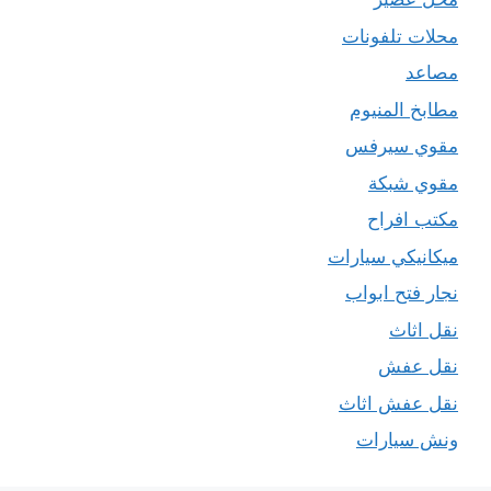
محلات تلفونات
مصاعد
مطابخ المنيوم
مقوي سيرفس
مقوي شبكة
مكتب افراح
ميكانيكي سيارات
نجار فتح ابواب
نقل اثاث
نقل عفش
نقل عفش اثاث
ونش سيارات