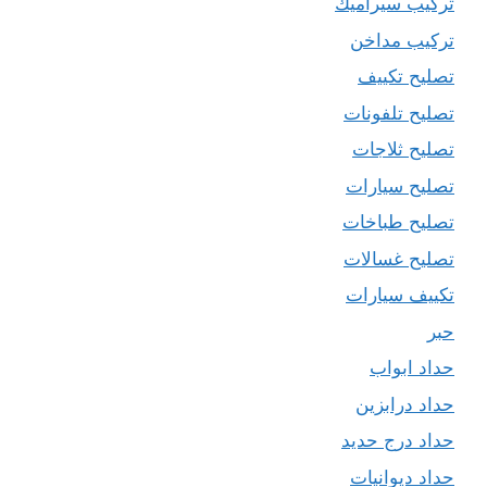
تركيب سيراميك
تركيب مداخن
تصليح تكييف
تصليح تلفونات
تصليح ثلاجات
تصليح سيارات
تصليح طباخات
تصليح غسالات
تكييف سيارات
حبر
حداد ابواب
حداد درابزين
حداد درج حديد
حداد ديوانيات