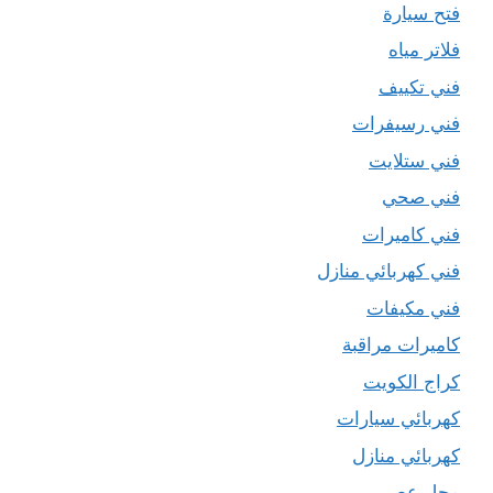
فتح سيارة
فلاتر مياه
فني تكييف
فني رسيفرات
فني ستلايت
فني صحي
فني كاميرات
فني كهربائي منازل
فني مكيفات
كاميرات مراقبة
كراج الكويت
كهربائي سيارات
كهربائي منازل
محل عصير