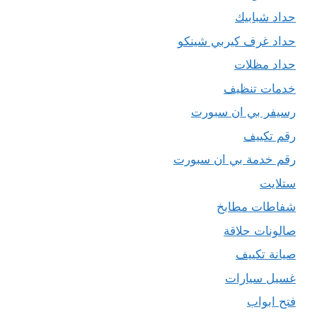
حداد شبابيك
حداد غرف كيربي شينكو
حداد مظلات
خدمات تنظيف
رسيفر بي ان سبورت
رقم تكييف
رقم خدمة بي ان سبورت
ستلايت
شفاطات مطابخ
صالونات حلاقة
صيانة تكييف
غسيل سيارات
فتح ابواب