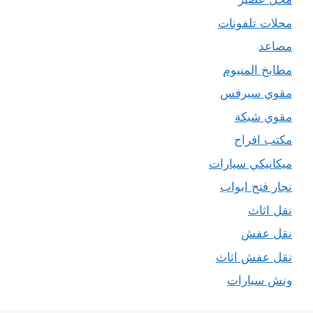
محلات تلفونات
مصاعد
مطابخ المنيوم
مقوي سيرفس
مقوي شبكة
مكتب افراح
ميكانيكي سيارات
نجار فتح ابواب
نقل اثاث
نقل عفش
نقل عفش اثاث
ونش سيارات