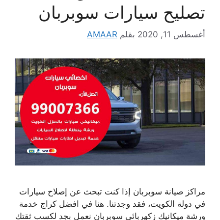
تصليح سيارات سوبربان
أغسطس 11, 2020
بقلم
AMAAR
مراكز صيانة سوبربان إذا كنت تبحث عن إصلاح سيارات
في دولة الكويت، فقد وجدتنا. هنا في افضل كراج خدمة
ورشة ميكانيك زكهربائي سوبربان نعمل بجد لكسب ثقتك