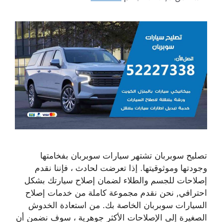
تصليح سوبربان تشتهر سيارات سوبربان بفخامتها
وجودتها وموثوقيتها. إذا تعرضت لحادث ، فإننا نقدم
إصلاحات للجسم والطلاء لضمان إصلاح سيارتك بشكل
احترافي, نحن نقدم مجموعة كاملة من خدمات إصلاح
السيارات سوبربان الخاصة بك. من استعادة الخدوش
الصغيرة إلى الإصلاحات الأكثر جوهرية ، سوف نضمن أن