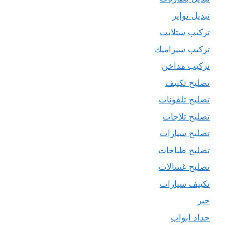
تبديل تواير
تركيب ستلايت
تركيب سيراميك
تركيب مداخن
تصليح تكييف
تصليح تلفونات
تصليح ثلاجات
تصليح سيارات
تصليح طباخات
تصليح غسالات
تكييف سيارات
حبر
حداد ابواب