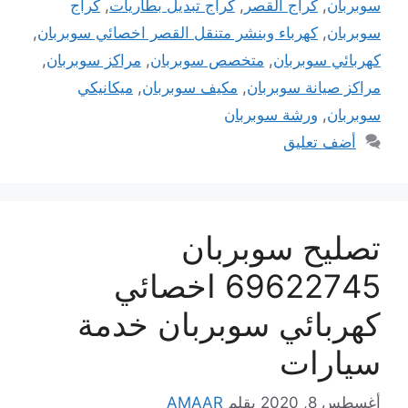
سوبربان
,
كراج القصر
,
كراج تبديل بطاريات
,
كراج
سوبربان
,
كهرباء وبنشر متنقل القصر اخصائي سوبربان
,
كهربائي سوبربان
,
متخصص سوبربان
,
مراكز سوبربان
,
مراكز صيانة سوبربان
,
مكيف سوبربان
,
ميكانيكي
سوبربان
,
ورشة سوبربان
أضف تعليق
تصليح سوبربان
69622745 اخصائي
كهربائي سوبربان خدمة
سيارات
أغسطس 8, 2020
بقلم
AMAAR