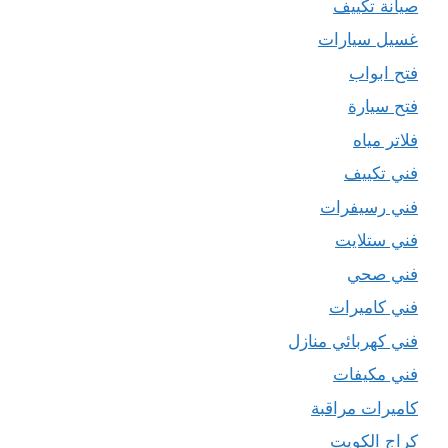
صيانة تكييف
غسيل سيارات
فتح ابواب
فتح سيارة
فلاتر مياه
فني تكييف
فني رسيفرات
فني ستلايت
فني صحي
فني كاميرات
فني كهربائي منازل
فني مكيفات
كاميرات مراقبة
كراج الكويت