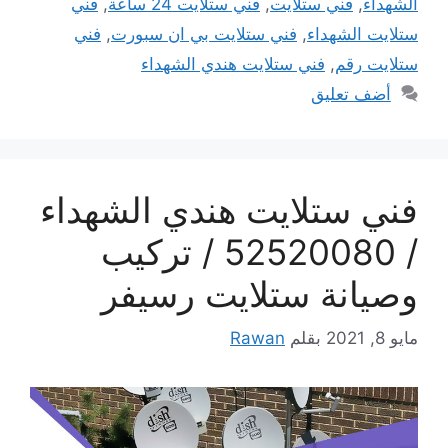
الشهداء
,
فني ستلايت
,
فني ستلايت 24 ساعة
,
فني
ستلايت الشهداء
,
فني ستلايت بي ان سبورت
,
فني
ستلايت رقم
,
فني ستلايت هندي الشهداء
أضف تعليق
فني ستلايت هندي الشهداء
/ 52520080 / تركيب
وصيانة ستلايت رسيفر
مايو 8, 2021
بقلم
Rawan