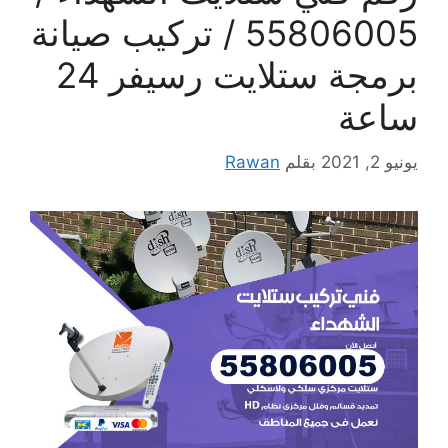
55806005 / تركيب صيانة
برمجة ستلايت رسيفر 24
ساعة
يونيو 2, 2021
بقلم
Rawan