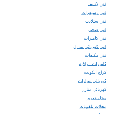
فني تكييف
فني رسيفرات
فني ستلايت
فني صحي
فني كاميرات
فني كهربائي منازل
فني مكيفات
كاميرات مراقبة
كراج الكويت
كهربائي سيارات
كهربائي منازل
محل عصير
محلات تلفونات