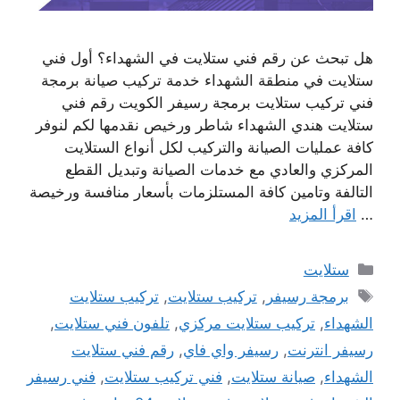
هل تبحث عن رقم فني ستلايت في الشهداء؟ أول فني
ستلايت في منطقة الشهداء خدمة تركيب صيانة برمجة
فني تركيب ستلايت برمجة رسيفر الكويت رقم فني
ستلايت هندي الشهداء شاطر ورخيص نقدمها لكم لنوفر
كافة عمليات الصيانة والتركيب لكل أنواع الستلايت
المركزي والعادي مع خدمات الصيانة وتبديل القطع
التالفة وتامين كافة المستلزمات بأسعار منافسة ورخيصة
…
اقرأ المزيد
التصنيفات
ستلايت
الوسوم
برمجة رسيفر
,
تركيب ستلايت
,
تركيب ستلايت
الشهداء
,
تركيب ستلايت مركزي
,
تلفون فني ستلايت
,
رسيفر انترنت
,
رسيفر واي فاي
,
رقم فني ستلايت
الشهداء
,
صيانة ستلايت
,
فني تركيب ستلايت
,
فني رسيفر