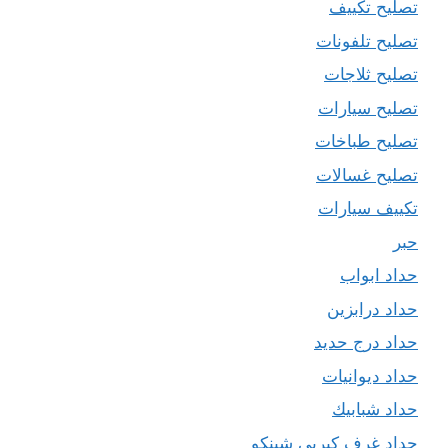
تصليح تكييف
تصليح تلفونات
تصليح ثلاجات
تصليح سيارات
تصليح طباخات
تصليح غسالات
تكييف سيارات
حبر
حداد ابواب
حداد درابزين
حداد درج حديد
حداد ديوانيات
حداد شبابيك
حداد غرف كيربي شينكو