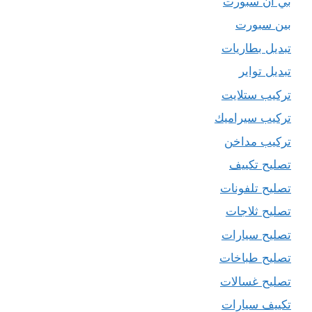
بي ان سبورت
بين سبورت
تبديل بطاريات
تبديل تواير
تركيب ستلايت
تركيب سيراميك
تركيب مداخن
تصليح تكييف
تصليح تلفونات
تصليح ثلاجات
تصليح سيارات
تصليح طباخات
تصليح غسالات
تكييف سيارات