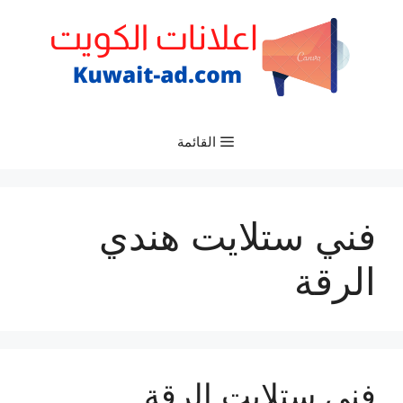
نتقل
لى
لمحتوى
القائمة
فني ستلايت هندي
الرقة
فني ستلايت الرقة