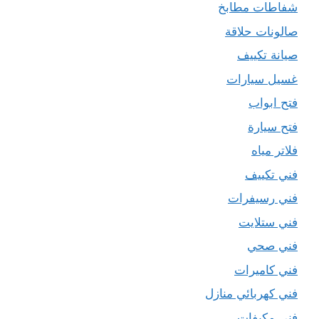
شفاطات مطابخ
صالونات حلاقة
صيانة تكييف
غسيل سيارات
فتح ابواب
فتح سيارة
فلاتر مياه
فني تكييف
فني رسيفرات
فني ستلايت
فني صحي
فني كاميرات
فني كهربائي منازل
فني مكيفات