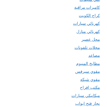
كاميرات مراقبة
كراج الكويت
كهربائي سيارات
كهربائي منازل
محل عصير
محلات تلفونات
مصاعد
مطابخ المنيوم
مقوي سيرفس
مقوي شبكة
مكتب افراح
ميكانيكي سيارات
نجار فتح ابواب