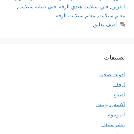
القرين
,
فني ستلايت هندي الرقة
,
فني صيانة ستلايت
,
معلم ستلايت
,
معلم ستلايت الرقة
أضف تعليق
تصنيفات
ادوات صحية
ارفف
اصباغ
اكسس بوينت
المونيوم
بنشر متنقل