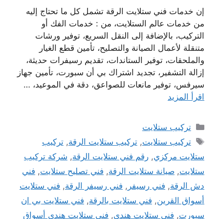
إن خدمات فني ستلايت الرقة تشمل كل ما تحتاج إليه
من خدمات عالم الستلايت، من : خدمات الفك أو
التركيب، بالإضافة إلى النقل السريع، توفير ورشات
متنقلة لأعمال الصيانة والتصليح، تأمين قطع الغيار
والملحقات، توفير الستاندات، تقديم رسيفرات حديثة،
إزالة التشفير، تجديد اشتراك بي أن سبورت، تأمين جهاز
سيرفس، توفير مانعات للصواعق، دقة في الموعيد، …
اقرأ المزيد
التصنيفات
تركيب ستلايت
الوسوم
تركيب ستلايت
,
تركيب ستلايت الرقة
,
تركيب
ستلايت مركزي
,
رقم فني ستلايت الرقة
,
شركة تركيب
ستلايت
,
صيانة ستلايت الرقة
,
فني تصليح ستلايت
,
فني
دش الرقة
,
فني رسيفر
,
فني رسيفر الرقة
,
فني ستلايت
أسواق القرين
,
فني ستلايت بالرقة
,
فني ستلايت بي ان
سبورت
,
فني ستلايت هندي
,
فني ستلايت هندي أسواق