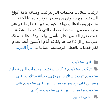
تركيب ستلايت مخيمات البر لتركيب وصيانة كافة أنواع
الستلايت مع بيع وتوريد رسيفر، نوفر خدماتنا لكافة
مناطق ومحافظات دولة الكويت، عبر أفضل طاقم فني
مدرب محمل بأحدث المعدات التي تكشف المشكلة
حيث يقوم الفنيين بحلها بأسرع وقت ودقة عالية، معكم
على مدار ال ٢٤ ساعة ولكافة أيام الأسبوع أيضا نقدم
لكم خدماتنا بالعطل الرسمية، أعمالنا …
اقرأ المزيد
التصنيفات
فني ستلايت
الوسوم
تركيب ستلايت
,
تركيب ستلايت مخيمات البر
,
تصليح
ستلايت
,
تمديد ستلايت مركزي
,
صيانة ستلايت
,
فني
رسيفر
,
فني رسيفر مخيمات البر
,
فني ستلايت
,
فني
ستلايت مخيمات البر
,
فني ستلايت مركزي
أضف تعليق