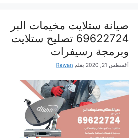
صيانة ستلايت مخيمات البر
69622724 تصليح ستلايت
وبرمجة رسيفرات
أغسطس 21, 2020
بقلم
Rawan