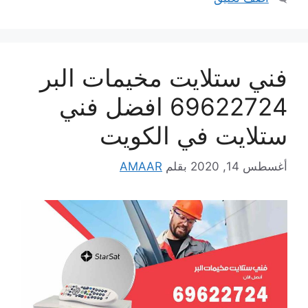
فني ستلايت مخيمات البر
69622724 افضل فني
ستلايت في الكويت
أغسطس 14, 2020
بقلم
AMAAR