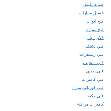
صيانة تكييف
غسيل سيارات
فتح ابواب
فتح سيارة
فلاتر مياه
فني تكييف
فني رسيفرات
فني ستلايت
فني صحي
فني كاميرات
فني كهربائي منازل
فني مكيفات
كاميرات مراقبة