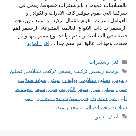
بالستلايتات عموما و بالرسيفرات خصوصا، يعمل في
شركتنا التي تقوم بتوفير كافة الادوات والكوادر و
العوامل اللازمة للقيام باعمال تركيب و توليف وبرمجة
الرسيفرات ذات الانواع العالمية المتنوعة، الرسيفر اهم
قطعة في الستلايت و عدم تواجد نوع مميز منها و ذو
صفات وميزات عالية امر مهم جدا …
اقرأ المزيد
التصنيفات
فني رسيفرات
الوسوم
برمجة رسيفر
,
تركيب رسيفر
,
تركيب ستلايت
,
تصليح
رسيفر
,
تصليح ستلايت
,
توليف رسيفر
,
صيانة ستلايت
,
فني رسيفر
,
فني رسيفر الكويت
,
فني رسيفر مخيمات
البر
,
فني ستلايت
,
فني ستلايت مخيمات البر
,
فني
ستلايت مخيمات البر برمجة رسيفر
أضف تعليق