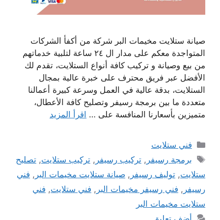
صيانة ستلايت مخيمات البر شركة من أكفأ الشركات
المتواجدة معكم على مدار ال ٢٤ ساعة لتلبية خدماتهم
من بيع وصيانة و تركيب كافة أنواع الستلايت، تقدم لك
الأفضل عبر فريق محترف على خبرة عالية بمجال
الستلايت، بدقة عالية في العمل وسرعة كبيرة أعمالنا
متعددة ما بين برمجة رسيفر وتصليح كافة الأعطال،
متميزين بأسعارنا المنافسة على …
اقرأ المزيد
التصنيفات
فني ستلايت
الوسوم
برمجة رسيفر
,
تركيب رسيفر
,
تركيب ستلايت
,
تصليح
ستلايت
,
توليف رسيفر
,
صيانة ستلايت مخيمات البر
,
فني
رسيفر
,
فني رسيفر مخيمات البر
,
فني ستلايت
,
فني
ستلايت مخيمات البر
أضف تعليق