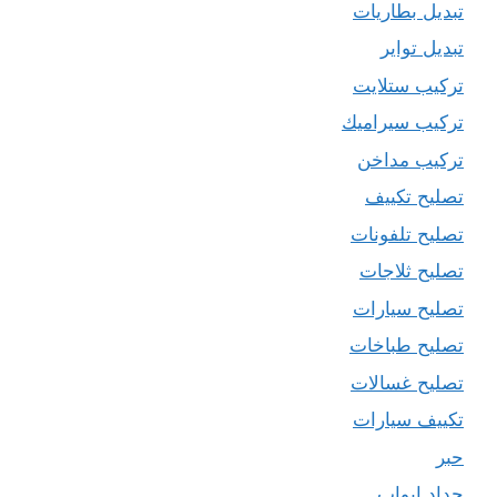
تبديل بطاريات
تبديل تواير
تركيب ستلايت
تركيب سيراميك
تركيب مداخن
تصليح تكييف
تصليح تلفونات
تصليح ثلاجات
تصليح سيارات
تصليح طباخات
تصليح غسالات
تكييف سيارات
حبر
حداد ابواب