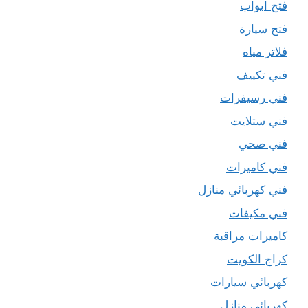
فتح ابواب
فتح سيارة
فلاتر مياه
فني تكييف
فني رسيفرات
فني ستلايت
فني صحي
فني كاميرات
فني كهربائي منازل
فني مكيفات
كاميرات مراقبة
كراج الكويت
كهربائي سيارات
كهربائي منازل