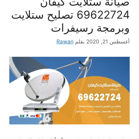
صيانة ستلايت كيفان
69622724 تصليح ستلايت
وبرمجة رسيفرات
أغسطس 21, 2020
بقلم
Rawan