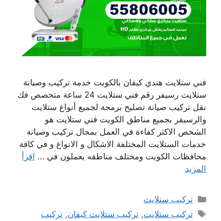
فني ستلايت هندي كيفان بالكويت خدمة تركيب وصيانة
ستلايت رسيفر رقم فني ستلايت 24 ساعة متخصص فك
نقل تركيب صيانة تصليح برمجة لجميع أنواع ستلايت
والرسيفر بجميع مناطق الكويت فني ستلايت هو
الشخص الاكثر كفاءة في العمل بمجال تركيب وصيانة
خدمات الستلايت المختلفة الاشكال و الانواع و في كافة
محافظات الكويت ومختلف مناطقه يعملون في …
اقرأ
المزيد
التصنيفات
تركيب ستلايت
الوسوم
تركيب ستلايت
,
تركيب ستلايت كيفان
,
تركيب