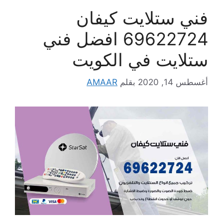
فني ستلايت كيفان
69622724 افضل فني
ستلايت في الكويت
أغسطس 14, 2020
بقلم
AMAAR