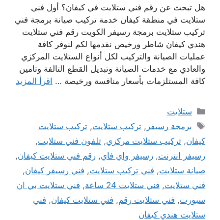
هل تبحث عن رقم فني ستلايت في كيفان؟ أول فني
ستلايت في منطقة كيفان خدمة تركيب صيانة برمجة فني
تركيب ستلايت برمجة رسيفر الكويت رقم فني ستلايت
هندي كيفان شاطر ورخيص نقدمها لكم لنوفر كافة
عمليات الصيانة والتركيب لكل أنواع الستلايت المركزي
والعادي مع خدمات الصيانة وتبديل القطع التالفة وتامين
كافة المستلزمات بأسعار منافسة ورخيصة …
اقرأ المزيد
التصنيفات
ستلايت
الوسوم
برمجة رسيفر
,
تركيب ستلايت
,
تركيب ستلايت
كيفان
,
تركيب ستلايت مركزي
,
تلفون فني ستلايت
,
رسيفر انترنت
,
رسيفر واي فاي
,
رقم فني ستلايت كيفان
,
صيانة ستلايت
,
فني تركيب ستلايت
,
فني رسيفر كيفان
,
فني ستلايت
,
فني ستلايت 24 ساعة
,
فني ستلايت بي ان
سبورت
,
فني ستلايت رقم
,
فني ستلايت كيفان
,
فني
ستلايت هندي كيفان