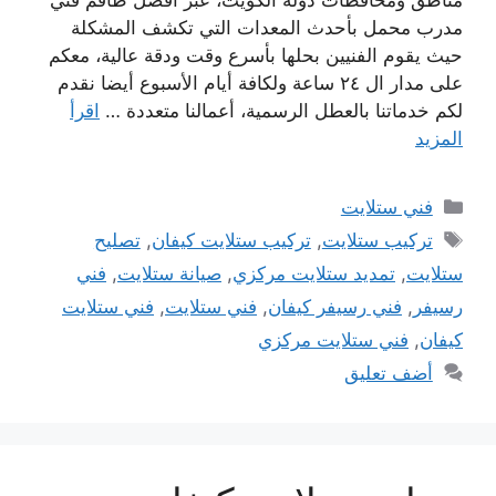
مناطق ومحافظات دولة الكويت، عبر أفضل طاقم فني
مدرب محمل بأحدث المعدات التي تكشف المشكلة
حيث يقوم الفنيين بحلها بأسرع وقت ودقة عالية، معكم
على مدار ال ٢٤ ساعة ولكافة أيام الأسبوع أيضا نقدم
لكم خدماتنا بالعطل الرسمية، أعمالنا متعددة …
اقرأ
المزيد
التصنيفات
فني ستلايت
الوسوم
تركيب ستلايت
,
تركيب ستلايت كيفان
,
تصليح
ستلايت
,
تمديد ستلايت مركزي
,
صيانة ستلايت
,
فني
رسيفر
,
فني رسيفر كيفان
,
فني ستلايت
,
فني ستلايت
كيفان
,
فني ستلايت مركزي
أضف تعليق