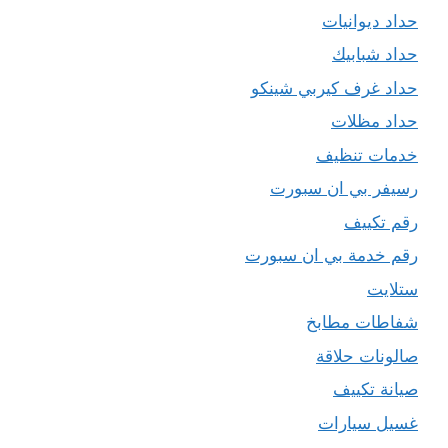
حداد ديوانيات
حداد شبابيك
حداد غرف كيربي شينكو
حداد مظلات
خدمات تنظيف
رسيفر بي ان سبورت
رقم تكييف
رقم خدمة بي ان سبورت
ستلايت
شفاطات مطابخ
صالونات حلاقة
صيانة تكييف
غسيل سيارات