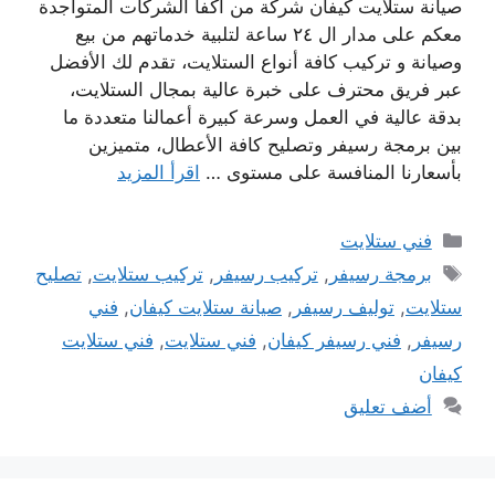
صيانة ستلايت كيفان شركة من أكفأ الشركات المتواجدة
معكم على مدار ال ٢٤ ساعة لتلبية خدماتهم من بيع
وصيانة و تركيب كافة أنواع الستلايت، تقدم لك الأفضل
عبر فريق محترف على خبرة عالية بمجال الستلايت،
بدقة عالية في العمل وسرعة كبيرة أعمالنا متعددة ما
بين برمجة رسيفر وتصليح كافة الأعطال، متميزين
بأسعارنا المنافسة على مستوى …
اقرأ المزيد
التصنيفات
فني ستلايت
الوسوم
برمجة رسيفر
,
تركيب رسيفر
,
تركيب ستلايت
,
تصليح
ستلايت
,
توليف رسيفر
,
صيانة ستلايت كيفان
,
فني
رسيفر
,
فني رسيفر كيفان
,
فني ستلايت
,
فني ستلايت
كيفان
أضف تعليق