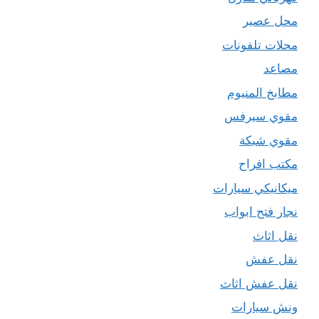
محل عصير
محلات تلفونات
مصاعد
مطابخ المنيوم
مقوي سيرفس
مقوي شبكة
مكتب افراح
ميكانيكي سيارات
نجار فتح ابواب
نقل اثاث
نقل عفش
نقل عفش اثاث
ونش سيارات