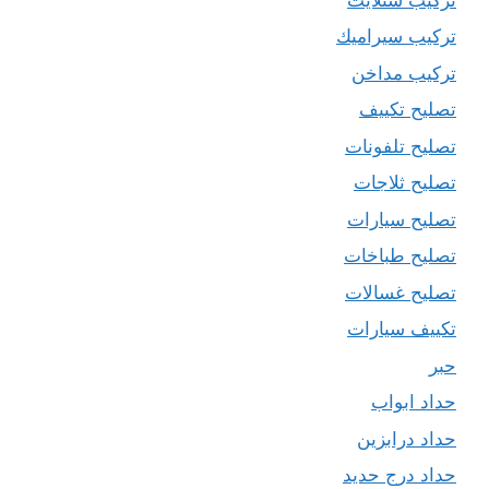
تركيب سيراميك
تركيب مداخن
تصليح تكييف
تصليح تلفونات
تصليح ثلاجات
تصليح سيارات
تصليح طباخات
تصليح غسالات
تكييف سيارات
حبر
حداد ابواب
حداد درابزين
حداد درج حديد