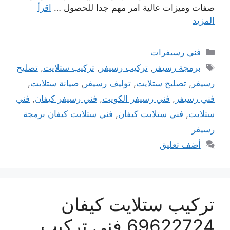
صفات وميزات عالية امر مهم جدا للحصول …
اقرأ
المزيد
التصنيفات
فني رسيفرات
الوسوم
برمجة رسيفر
,
تركيب رسيفر
,
تركيب ستلايت
,
تصليح
رسيفر
,
تصليح ستلايت
,
توليف رسيفر
,
صيانة ستلايت
,
فني رسيفر
,
فني رسيفر الكويت
,
فني رسيفر كيفان
,
فني
ستلايت
,
فني ستلايت كيفان
,
فني ستلايت كيفان برمجة
رسيفر
أضف تعليق
تركيب ستلايت كيفان
69622724 فني تركيب