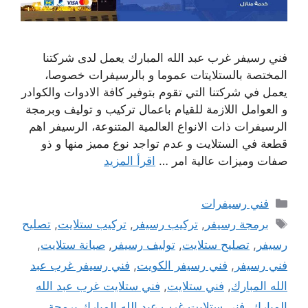
فني رسيفر غرب عبد الله المبارك يعمل لدى شركتنا
المختصة بالستلايتات عموما و بالرسيفرات خصوصا،
يعمل في شركتنا التي تقوم بتوفير كافة الادوات والكوادر
و العوامل اللازمة للقيام باعمال تركيب و توليف وبرمجة
الرسيفرات ذات الانواع العالمية المتنوعة، الرسيفر اهم
قطعة في الستلايت و عدم تواجد نوع مميز منها و ذو
صفات وميزات عالية امر …
اقرأ المزيد
التصنيفات
فني رسيفرات
الوسوم
برمجة رسيفر
,
تركيب رسيفر
,
تركيب ستلايت
,
تصليح
رسيفر
,
تصليح ستلايت
,
توليف رسيفر
,
صيانة ستلايت
,
فني رسيفر
,
فني رسيفر الكويت
,
فني رسيفر غرب عبد
الله المبارك
,
فني ستلايت
,
فني ستلايت غرب عبد الله
المبارك
,
فني ستلايت غرب عبد الله المبارك برمجة