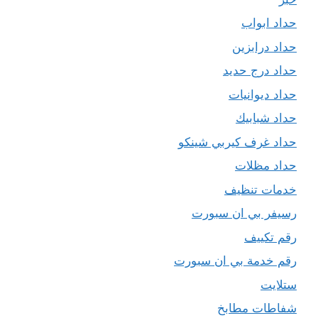
حداد ابواب
حداد درابزين
حداد درج حديد
حداد ديوانيات
حداد شبابيك
حداد غرف كيربي شينكو
حداد مظلات
خدمات تنظيف
رسيفر بي ان سبورت
رقم تكييف
رقم خدمة بي ان سبورت
ستلايت
شفاطات مطابخ