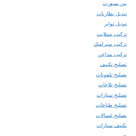
بين سبورت
تبديل بطاريات
تبديل تواير
تركيب ستلايت
تركيب سيراميك
تركيب مداخن
تصليح تكييف
تصليح تلفونات
تصليح ثلاجات
تصليح سيارات
تصليح طباخات
تصليح غسالات
تكييف سيارات
حبر