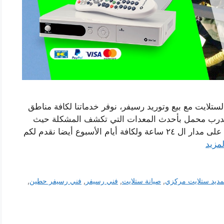
ستلايت مع بيع وتوريد رسيفر، نوفر خدماتنا لكافة مناطق
مدرب محمل بأحدث المعدات التي تكشف المشكلة حيث
يقوم الفنيين بحلها بأسرع وقت ودقة عالية، معكم على مدار ال ٢٤ ساعة ولكافة أيام الأسبوع أيضا نقدم لكم
لمزيد
مديد ستلايت مركزي
,
صيانة ستلايت
,
فني رسيفر
,
فني رسيفر حطين
,