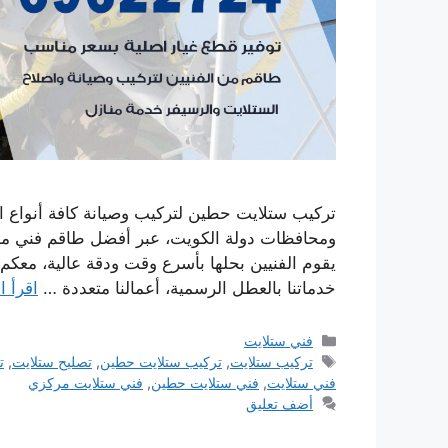
تركيب ستلايت حطين لتركيب وصيانة كافة أنواع ال
ومحافظات دولة الكويت، عبر أفضل طاقم فني 
خدماتنا بالعطل الرسمية، أعمالنا متعددة …
اقرأ ا
التصنيفات
فني ستلايت
الوسوم
تركيب ستلايت
,
تركيب ستلايت حطين
,
تصليح ستلايت
,
ت
فني ستلايت
,
فني ستلايت حطين
,
فني ستلايت مركزي
أضف تعليق