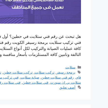
هل تبحث عن رقم فني ستلايت في حطين؟ أول ف
فني تركيب ستلايت برمجة رسيفر الكويت رقم فن
كافة عمليات الصيانة والتركيب لكل أنواع الستلا
التالفة وتامين كافة المستلزمات بأسعار منافسة
التصنيفات
ستلايت
الوسوم
برمجة رسيفر
,
تركيب ستلايت
,
تركيب ستلايت حطين
,
ت
فاي
,
رقم فني ستلايت حطين
,
صيانة ستلايت
,
فني تركيب ست
ستلايت بي ان سبورت
,
فني ستلايت حطين
,
فني ستلايت رق
أضف تعليق