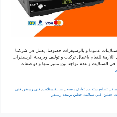
تلايتات عموما و بالرسيفرات خصوصا، يعمل في شركتنا
ل اللازمة للقيام باعمال تركيب و توليف وبرمجة الرسيفرات
ة في الستلايت و عدم تواجد نوع مميز منها و ذو صفات
د
سيفر
,
تصليح ستلايت
,
توليف رسيفر
,
صيانة ستلايت
,
فني رسيفر
,
فني
يت حطين
,
فني ستلايت حطين برمجة رسيفر