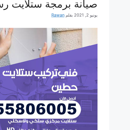
صيانة برمجة ستلايت رسيفر 24
يونيو 2, 2021
بقلم
Rawan