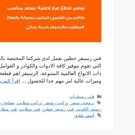
فني رسيفر حطين يعمل لدى شركتنا المختصة بالس
التي تقوم بتوفير كافة الادوات والكوادر و العوام
ذات الانواع العالمية المتنوعة، الرسيفر اهم قطع
وميزات عالية امر مهم جدا للحصول …
اقرأ المزي
التصنيفات
فني رسيفرات
الوسوم
برمجة رسيفر
,
تركيب رسيفر
,
تركيب ستلايت
,
تصليح ر
رسيفر الكويت
,
فني رسيفر حطين
,
فني ستلايت
,
فني ستلا
أضف تعليق