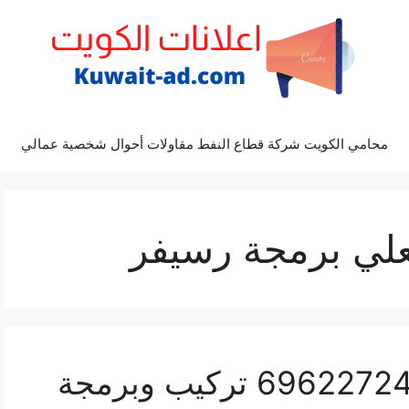
محامي الكويت شركة قطاع النفط مقاولات أحوال شخصية عمالي
علي برمجة رسيفر
فني رسيفر جابر العلي 69622724 تركيب وبرمجة