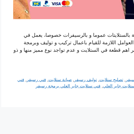
ة بالستلايتات عموما و بالرسيفرات خصوصا، يعمل في
 العوامل اللازمة للقيام باعمال تركيب و توليف وبرمجة
فر اهم قطعة في الستلايت و عدم تواجد نوع مميز منها و ذو
سيفر
,
تصليح ستلايت
,
توليف رسيفر
,
صيانة ستلايت
,
فني رسيفر
,
فني
تلايت جابر العلي
,
فني ستلايت جابر العلي برمجة رسيفر