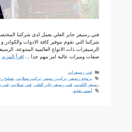
فني رسيفر جابر العلي يعمل لدى شركتنا المختص
شركتنا التي تقوم بتوفير كافة الادوات والكوادر و
الرسيفرات ذات الانواع العالمية المتنوعة، الرسي
صفات وميزات عالية امر مهم جدا …
اقرأ المزيد
التصنيفات
فني رسيفرات
الوسوم
برمجة رسيفر
,
تركيب رسيفر
,
تركيب ستلايت
,
تصليح ر
رسيفر الكويت
,
فني رسيفر جابر العلي
,
فني ستلايت
,
فني س
أضف تعليق