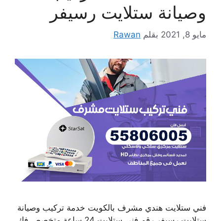
وصيانة ستلايت رسيفر
مايو 8, 2021
بقلم
Rawan
فني ستلايت هندي مشرف بالكويت خدمة تركيب وصيانة
ستلايت رسيفر رقم فني ستلايت 24 ساعة متخصص فك