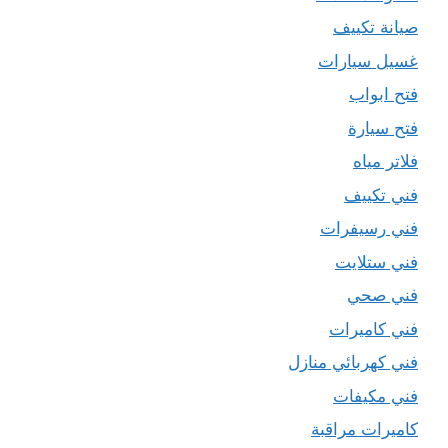
صيانة تكييف
غسيل سيارات
فتح ابواب
فتح سيارة
فلاتر مياه
فني تكييف
فني رسيفرات
فني ستلايت
فني صحي
فني كاميرات
فني كهربائي منازل
فني مكيفات
كاميرات مراقبة