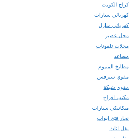
كراج الكويت
كهربائي سيارات
كهربائي منازل
محل عصير
محلات تلفونات
مصاعد
مطابخ المنيوم
مقوي سيرفس
مقوي شبكة
مكتب افراح
ميكانيكي سيارات
نجار فتح ابواب
نقل اثاث