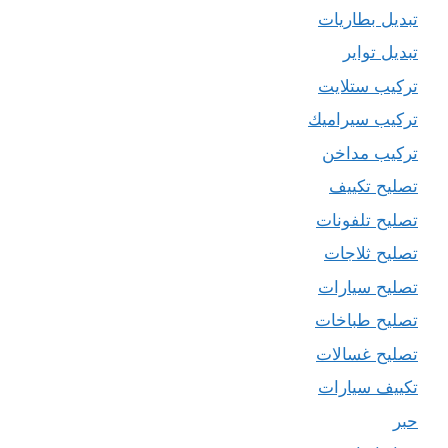
تبديل بطاريات
تبديل تواير
تركيب ستلايت
تركيب سيراميك
تركيب مداخن
تصليح تكييف
تصليح تلفونات
تصليح ثلاجات
تصليح سيارات
تصليح طباخات
تصليح غسالات
تكييف سيارات
حبر