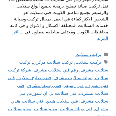
نقل تركيب صيانة تصليح برمجة لجميع أنواع ستلايت
والرسيفر بجميع مناطق الكويت فني ستلايت هو
الشخص الاكثر كفاءة في العمل بمجال تركيب وصيانة
خدمات الستلايت المختلفة الاشكال و الانواع و في كافة
محافظات الكويت ومختلف مناطقه يعملون في …
اقرأ
المزيد
التصنيفات
تركيب ستلايت
الوسوم
تركيب ستلايت
,
تركيب ستلايت مركزي
,
تركيب
ستلايت مشرف
,
رقم فني ستلايت مشرف
,
شركة تركيب
ستلايت
,
صيانة ستلايت مشرف
,
فني تصليح ستلايت
,
فني
دش مشرف
,
فني رسيفر
,
فني رسيفر مشرف
,
فني
ستلايت بمشرف
,
فني ستلايت بي ان سبورت
,
فني
ستلايت مشرف
,
فني ستلايت هندي
,
فني ستلايت هندي
مشرف
,
فني صيانة ستلايت
,
معلم ستلايت
,
معلم ستلايت