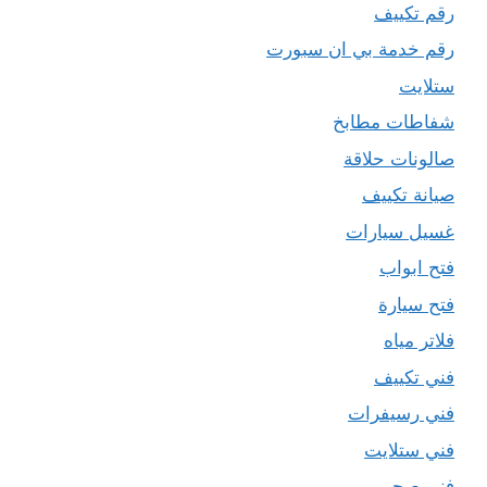
رقم تكييف
رقم خدمة بي ان سبورت
ستلايت
شفاطات مطابخ
صالونات حلاقة
صيانة تكييف
غسيل سيارات
فتح ابواب
فتح سيارة
فلاتر مياه
فني تكييف
فني رسيفرات
فني ستلايت
فني صحي