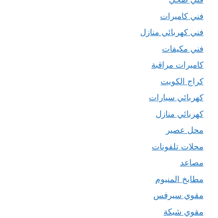
فني كاميرات
فني كهربائي منازل
فني مكيفات
كاميرات مراقبة
كراج الكويت
كهربائي سيارات
كهربائي منازل
محل عصير
محلات تلفونات
مصاعد
مطابخ المنيوم
مقوي سيرفس
مقوي شبكة