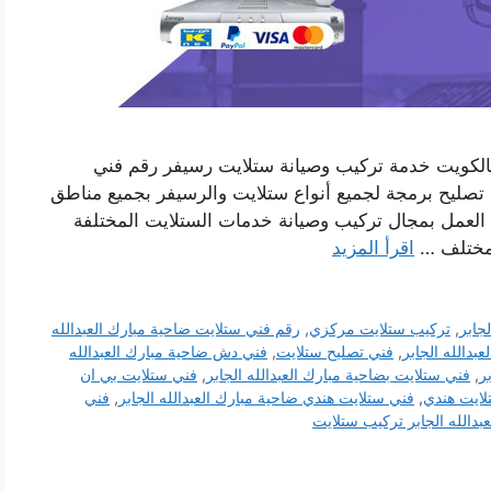
 بالكويت خدمة تركيب وصيانة ستلايت رسيفر رقم فني
انة تصليح برمجة لجميع أنواع ستلايت والرسيفر بجميع مناطق
العمل بمجال تركيب وصيانة خدمات الستلايت المختلفة
ومختلف …
اقرأ المزيد
جابر
,
تركيب ستلايت مركزي
,
رقم فني ستلايت ضاحية مبارك العبدالله
بدالله الجابر
,
فني تصليح ستلايت
,
فني دش ضاحية مبارك العبدالله
ر
,
فني ستلايت بضاحية مبارك العبدالله الجابر
,
فني ستلايت بي ان
لايت هندي
,
فني ستلايت هندي ضاحية مبارك العبدالله الجابر
,
فني
بدالله الجابر تركيب ستلايت