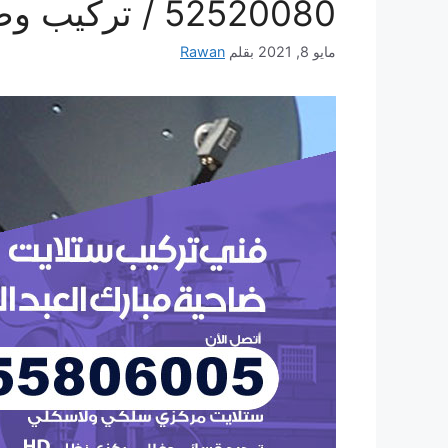
52520080 / تركيب وصيانة ستلايت رسيفر
مايو 8, 2021
بقلم
Rawan