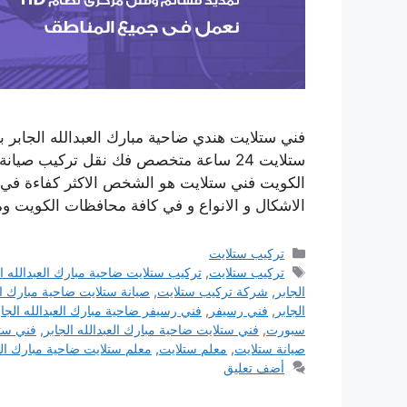
فني ستلايت هندي ضاحية مبارك العبدالله الجابر
ستلايت 24 ساعة متخصص فك نقل تركيب صي
الكويت فني ستلايت هو الشخص الاكثر كفاءة في 
الاشكال و الانواع و في كافة محافظات الكويت 
التصنيفات
تركيب ستلايت
الوسوم
تركيب ستلايت
,
تركيب ستلايت ضاحية مبارك العبدالله ال
الجابر
,
شركة تركيب ستلايت
,
صيانة ستلايت ضاحية مبارك الع
الجابر
,
فني رسيفر
,
فني رسيفر ضاحية مبارك العبدالله الجاب
سبورت
,
فني ستلايت ضاحية مبارك العبدالله الجابر
,
فني ست
صيانة ستلايت
,
معلم ستلايت
,
معلم ستلايت ضاحية مبارك الع
أضف تعليق