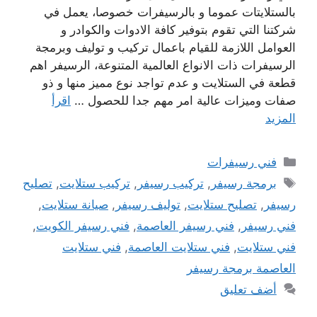
بالستلايتات عموما و بالرسيفرات خصوصا، يعمل في
شركتنا التي تقوم بتوفير كافة الادوات والكوادر و
العوامل اللازمة للقيام باعمال تركيب و توليف وبرمجة
الرسيفرات ذات الانواع العالمية المتنوعة، الرسيفر اهم
قطعة في الستلايت و عدم تواجد نوع مميز منها و ذو
صفات وميزات عالية امر مهم جدا للحصول …
اقرأ
المزيد
التصنيفات
فني رسيفرات
الوسوم
برمجة رسيفر
,
تركيب رسيفر
,
تركيب ستلايت
,
تصليح
رسيفر
,
تصليح ستلايت
,
توليف رسيفر
,
صيانة ستلايت
,
فني رسيفر
,
فني رسيفر العاصمة
,
فني رسيفر الكويت
,
فني ستلايت
,
فني ستلايت العاصمة
,
فني ستلايت
العاصمة برمجة رسيفر
أضف تعليق