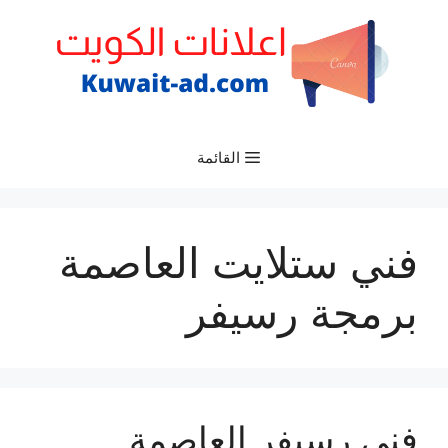
نتقل
لى
لمحتوى
القائمة
فني ستلايت العاصمة
برمجة رسيفر
فني رسيفر العاصمة