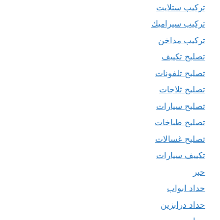
تركيب ستلايت
تركيب سيراميك
تركيب مداخن
تصليح تكييف
تصليح تلفونات
تصليح ثلاجات
تصليح سيارات
تصليح طباخات
تصليح غسالات
تكييف سيارات
حبر
حداد ابواب
حداد درابزين