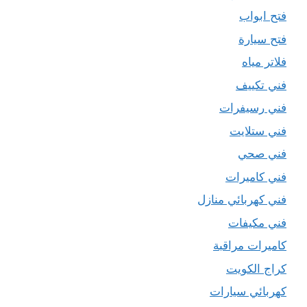
فتح ابواب
فتح سيارة
فلاتر مياه
فني تكييف
فني رسيفرات
فني ستلايت
فني صحي
فني كاميرات
فني كهربائي منازل
فني مكيفات
كاميرات مراقبة
كراج الكويت
كهربائي سيارات