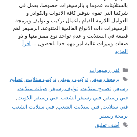
بالستلايتات عموما و بالرسيفرات خصوصا، يعمل في
شركتنا التي تقوم بتوفير كافة الادوات والكوادر و
العوامل اللازمة للقيام باعمال تركيب و توليف وبرمجة
الرسيفرات ذات الانواع العالمية المتنوعة، الرسيفر اهم
قطعة في الستلايت و عدم تواجد نوع مميز منها و ذو
صفات وميزات عالية امر مهم جدا للحصول …
اقرأ
المزيد
التصنيفات
فني رسيفرات
الوسوم
برمجة رسيفر
,
تركيب رسيفر
,
تركيب ستلايت
,
تصليح
رسيفر
,
تصليح ستلايت
,
توليف رسيفر
,
صيانة ستلايت
,
فني رسيفر
,
فني رسيفر الشعب
,
فني رسيفر الكويت
,
فني ستلايت
,
فني ستلايت الشعب
,
فني ستلايت الشعب
برمجة رسيفر
أضف تعليق