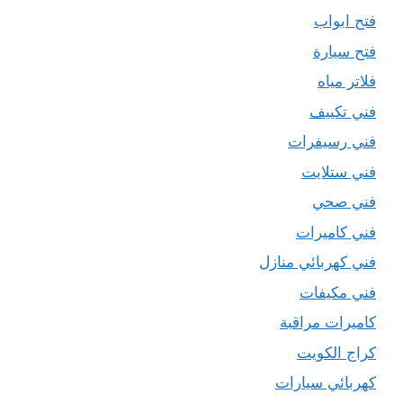
فتح ابواب
فتح سيارة
فلاتر مياه
فني تكييف
فني رسيفرات
فني ستلايت
فني صحي
فني كاميرات
فني كهربائي منازل
فني مكيفات
كاميرات مراقبة
كراج الكويت
كهربائي سيارات