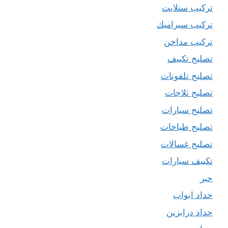
تركيب ستلايت
تركيب سيراميك
تركيب مداخن
تصليح تكييف
تصليح تلفونات
تصليح ثلاجات
تصليح سيارات
تصليح طباخات
تصليح غسالات
تكييف سيارات
حبر
حداد ابواب
حداد درابزين