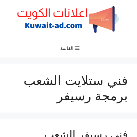
نتقل
لى
لمحتوى
القائمة
فني ستلايت الشعب
برمجة رسيفر
فني رسيفر الشعب