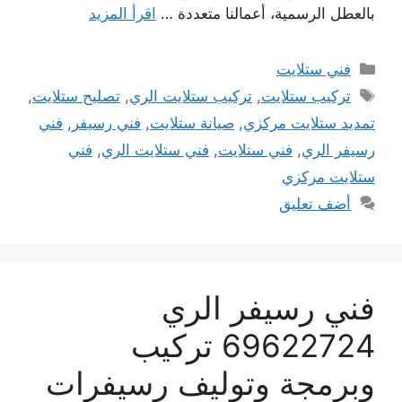
بالعطل الرسمية، أعمالنا متعددة …
اقرأ المزيد
التصنيفات
فني ستلايت
الوسوم
تركيب ستلايت
,
تركيب ستلايت الري
,
تصليح ستلايت
,
تمديد ستلايت مركزي
,
صيانة ستلايت
,
فني رسيفر
,
فني
رسيفر الري
,
فني ستلايت
,
فني ستلايت الري
,
فني
ستلايت مركزي
أضف تعليق
فني رسيفر الري
69622724 تركيب
وبرمجة وتوليف رسيفرات