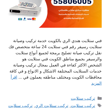
فني ستلايت هندي الري بالكويت خدمة تركيب وصيانة
ستلايت رسيفر رقم فني ستلايت 24 ساعة متخصص فك
نقل تركيب صيانة تصليح برمجة لجميع أنواع ستلايت
والرسيفر بجميع مناطق الكويت فني ستلايت هو
الشخص الاكثر كفاءة في العمل بمجال تركيب وصيانة
خدمات الستلايت المختلفة الاشكال و الانواع و في كافة
محافظات الكويت ومختلف مناطقه يعملون في …
اقرأ
المزيد
التصنيفات
تركيب ستلايت
الوسوم
تركيب ستلايت
,
تركيب ستلايت الري
,
تركيب ستلايت