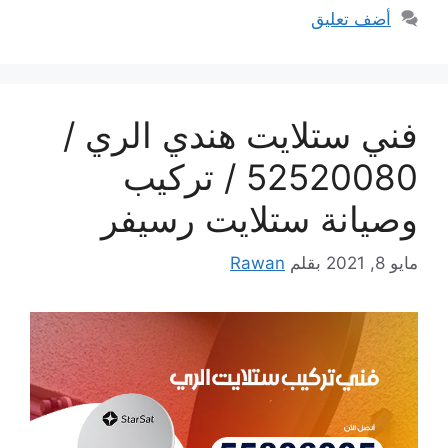
أضف تعليق
فني ستلايت هندي الري /
52520080 / تركيب
وصيانة ستلايت رسيفر
مايو 8, 2021
بقلم
Rawan