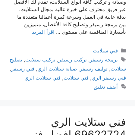
وصيانة و تركيب كافة أنواع الستلايت، تقدم لك الأفضل
عبر فريق محترف على خبرة عالية بمجال الستلايت،
بدقة عالية في العمل وسرعة كبيرة أعمالنا متعددة ما
بين برمجة رسيفر وتصليح كافة الأعطال، متميزين
بأسعارنا المنافسة على مستوى …
اقرأ المزيد
التصنيفات
فني ستلايت
الوسوم
برمجة رسيفر
,
تركيب رسيفر
,
تركيب ستلايت
,
تصليح
ستلايت
,
توليف رسيفر
,
صيانة ستلايت الري
,
فني رسيفر
,
فني رسيفر الري
,
فني ستلايت
,
فني ستلايت الري
أضف تعليق
فني ستلايت الري
69622724 افضل فني