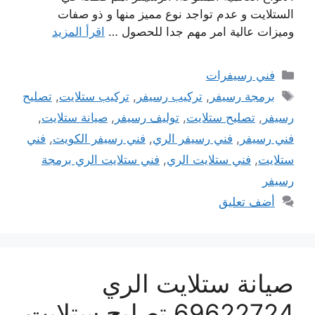
الستلايت و عدم تواجد نوع مميز منها و ذو صفات
وميزات عالية امر مهم جدا للحصول …
اقرأ المزيد
التصنيفات
فني رسيفرات
الوسوم
برمجة رسيفر
,
تركيب رسيفر
,
تركيب ستلايت
,
تصليح
رسيفر
,
تصليح ستلايت
,
توليف رسيفر
,
صيانة ستلايت
,
فني رسيفر
,
فني رسيفر الري
,
فني رسيفر الكويت
,
فني
ستلايت
,
فني ستلايت الري
,
فني ستلايت الري برمجة
رسيفر
أضف تعليق
صيانة ستلايت الري
69622724 تصليح ستلايت