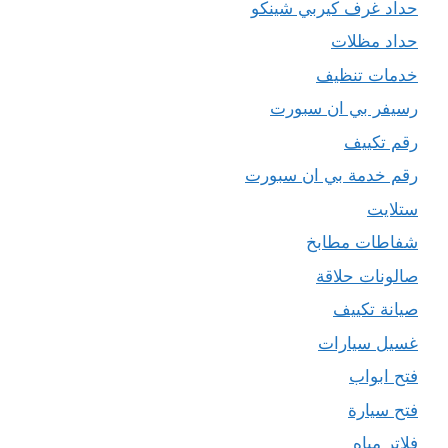
حداد غرف كيربي شينكو
حداد مظلات
خدمات تنظيف
رسيفر بي ان سبورت
رقم تكييف
رقم خدمة بي ان سبورت
ستلايت
شفاطات مطابخ
صالونات حلاقة
صيانة تكييف
غسيل سيارات
فتح ابواب
فتح سيارة
فلاتر مياه