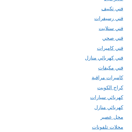
فني تكييف
فني رسيفرات
فني ستلايت
فني صحي
فني كاميرات
فني كهربائي منازل
فني مكيفات
كاميرات مراقبة
كراج الكويت
كهربائي سيارات
كهربائي منازل
محل عصير
محلات تلفونات