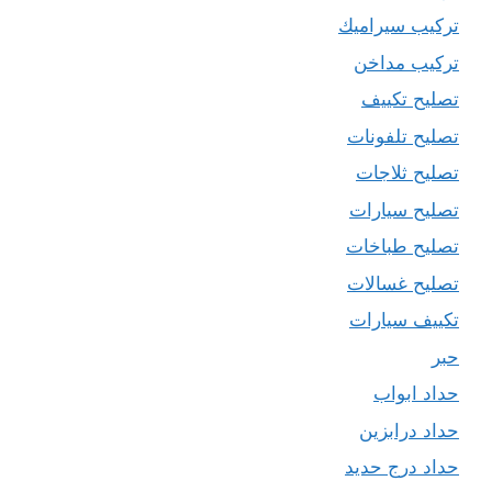
تركيب سيراميك
تركيب مداخن
تصليح تكييف
تصليح تلفونات
تصليح ثلاجات
تصليح سيارات
تصليح طباخات
تصليح غسالات
تكييف سيارات
حبر
حداد ابواب
حداد درابزين
حداد درج حديد