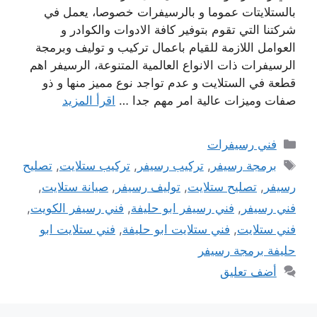
بالستلايتات عموما و بالرسيفرات خصوصا، يعمل في
شركتنا التي تقوم بتوفير كافة الادوات والكوادر و
العوامل اللازمة للقيام باعمال تركيب و توليف وبرمجة
الرسيفرات ذات الانواع العالمية المتنوعة، الرسيفر اهم
قطعة في الستلايت و عدم تواجد نوع مميز منها و ذو
صفات وميزات عالية امر مهم جدا …
اقرأ المزيد
التصنيفات
فني رسيفرات
الوسوم
برمجة رسيفر
,
تركيب رسيفر
,
تركيب ستلايت
,
تصليح
رسيفر
,
تصليح ستلايت
,
توليف رسيفر
,
صيانة ستلايت
,
فني رسيفر
,
فني رسيفر ابو حليفة
,
فني رسيفر الكويت
,
فني ستلايت
,
فني ستلايت ابو حليفة
,
فني ستلايت ابو
حليفة برمجة رسيفر
أضف تعليق