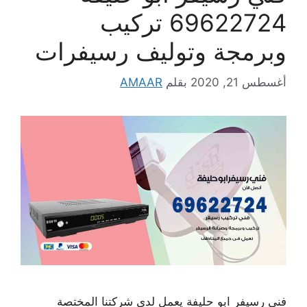
69622724 تركيب
وبرمجة وتوليف رسيفرات
أغسطس 21, 2020
بقلم
AMAAR
فني رسيفر ابو حليفة يعمل لدى شركتنا المختصة