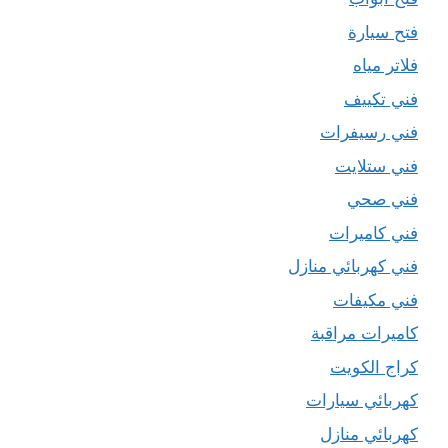
فتح سيارة
فلاتر مياه
فني تكييف
فني رسيفرات
فني ستلايت
فني صحي
فني كاميرات
فني كهربائي منازل
فني مكيفات
كاميرات مراقبة
كراج الكويت
كهربائي سيارات
كهربائي منازل