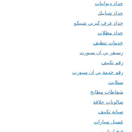
حداد ديوانيات
حداد شبابيك
حداد غرف كيربي شينكو
حداد مظلات
خدمات تنظيف
رسيفر بي ان سبورت
رقم تكييف
رقم خدمة بي ان سبورت
ستلايت
شفاطات مطابخ
صالونات حلاقة
صيانة تكييف
غسيل سيارات
فتح ابواب