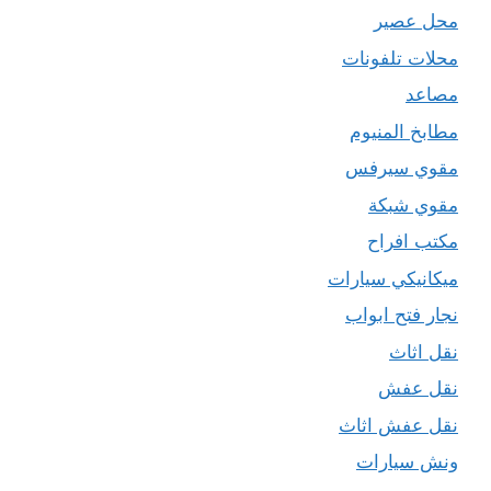
محل عصير
محلات تلفونات
مصاعد
مطابخ المنيوم
مقوي سيرفس
مقوي شبكة
مكتب افراح
ميكانيكي سيارات
نجار فتح ابواب
نقل اثاث
نقل عفش
نقل عفش اثاث
ونش سيارات