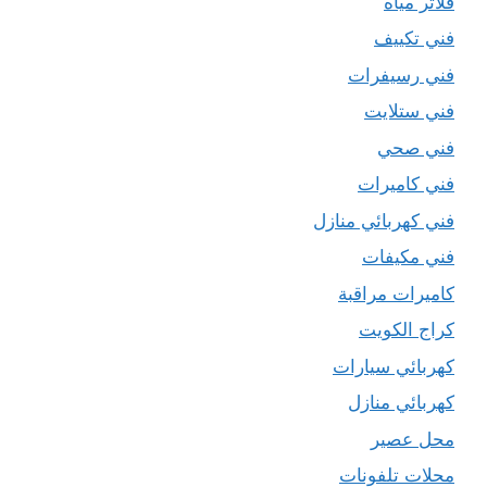
فلاتر مياه
فني تكييف
فني رسيفرات
فني ستلايت
فني صحي
فني كاميرات
فني كهربائي منازل
فني مكيفات
كاميرات مراقبة
كراج الكويت
كهربائي سيارات
كهربائي منازل
محل عصير
محلات تلفونات