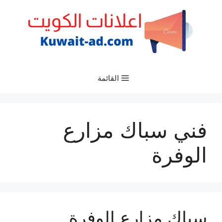
نتقل
لى
لمحتوى
القائمة
فني سباك مزارع
الوفرة
سباك مزارع الوفرة