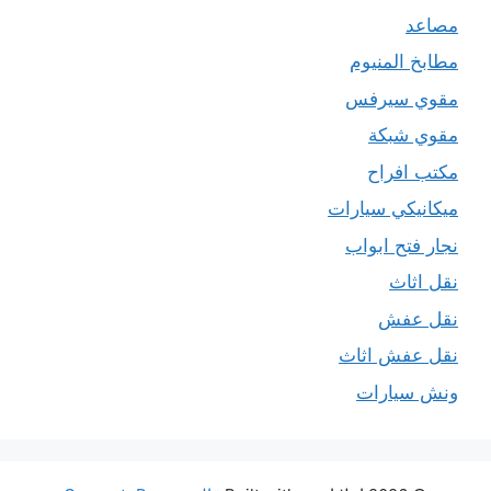
مصاعد
مطابخ المنيوم
مقوي سيرفس
مقوي شبكة
مكتب افراح
ميكانيكي سيارات
نجار فتح ابواب
نقل اثاث
نقل عفش
نقل عفش اثاث
ونش سيارات