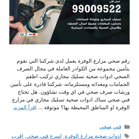
رقم صحي مزارع الوفرة يعمل لدى شركتنا التي تقوم
بتأمين مجموعة من الكوادر العاملة في مجال الصرف
الصحي ادوات صحية تسليك مجاري تركيب اطقم
الجمامات ومعداته ومستلزماته، شركتنا قادرة على تأمين
ورشات صرف صحي في اي وقت تشاؤون. هل تحتاج
فني صحي سباك ادوات صحية تسليك مجاري في مزارع
الوفرة او المناطق المحيطة بها؟ موثوقة …
اقرأ المزيد
التصنيفات
فني صحي
الوسوم
ادوات صحية مزارع الوفرة
,
اسرع فني صحي
,
اقرب