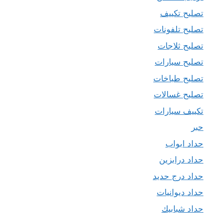
تصليح تكييف
تصليح تلفونات
تصليح ثلاجات
تصليح سيارات
تصليح طباخات
تصليح غسالات
تكييف سيارات
حبر
حداد ابواب
حداد درابزين
حداد درج حديد
حداد ديوانيات
حداد شبابيك