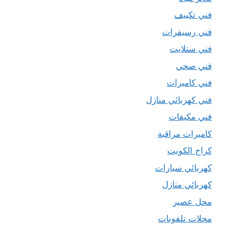
فني تكييف
فني رسيفرات
فني ستلايت
فني صحي
فني كاميرات
فني كهربائي منازل
فني مكيفات
كاميرات مراقبة
كراج الكويت
كهربائي سيارات
كهربائي منازل
محل عصير
محلات تلفونات