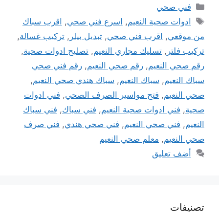
التصنيفات
فني صحي
الوسوم
ادوات صحية النعيم
,
اسرع فني صحي
,
اقرب سباك
من موقعي
,
اقرب فني صحي
,
تبديل بيلر
,
تركيب غسالة
,
تركيب فلتر
,
تسليك مجاري النعيم
,
تصليح ادوات صحية
,
رقم صحي النعيم
,
رقم صحي النعيم
,
رقم فني صحي
سباك النعيم
,
سباك النعيم
,
سباك هندي صحي النعيم
,
صحي النعيم
,
فتح مواسير الصرف الصحي
,
فني ادوات
صحية
,
فني ادوات صحية النعيم
,
فني سباك
,
فني سباك
النعيم
,
فني صحي النعيم
,
فني صحي هندي
,
فني صرف
صحي النعيم
,
معلم صحي النعيم
أضف تعليق
تصنيفات