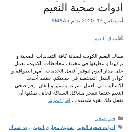
ادوات صحية النعيم
أغسطس 13, 2020
بقلم
AMAAR
سباك النعيم الكويت لصيانة كافة التمديدات الصحية و
تركيبها و تنظيفها في مختلف محافظات الكويت، نعمل
على مدار اليوم لتوفير أفضل الخدمات، أمهر الطواقم و
كوادر العمل المختصة في خدمتكم، نعتمد أحدث
الأساليب في العمل، سرعة و تميز و إتقان. رقم صحي
النعيم عندما تنفجر مشاكل السباكة فجأة ، يمكنها أن
تفعل ذلك بقوة شديدة …
اقرأ المزيد
التصنيفات
فني صحي
الوسوم
ادوات صحية النعيم
,
تسليك مجاري النعيم
,
رقم سباك