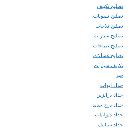
تصليح تكييف
تصليح تلفونات
تصليح ثلاجات
تصليح سيارات
تصليح طباخات
تصليح غسالات
تكييف سيارات
حبر
حداد ابواب
حداد درابزين
حداد درج حديد
حداد ديوانيات
حداد شبابيك