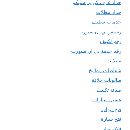
حداد غرف كيربي شينكو
حداد مظلات
خدمات تنظيف
رسيفر بي ان سبورت
رقم تكييف
رقم خدمة بي ان سبورت
ستلايت
شفاطات مطابخ
صالونات حلاقة
صيانة تكييف
غسيل سيارات
فتح ابواب
فتح سيارة
فلاتر مياه