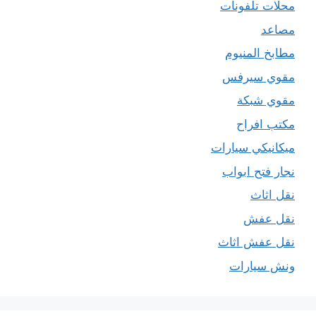
محلات تلفونات
مصاعد
مطابخ المنيوم
مقوي سيرفس
مقوي شبكة
مكتب افراح
ميكانيكي سيارات
نجار فتح ابواب
نقل اثاث
نقل عفش
نقل عفش اثاث
ونش سيارات