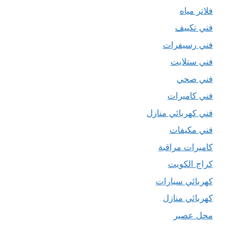
فلاتر مياه
فني تكييف
فني رسيفرات
فني ستلايت
فني صحي
فني كاميرات
فني كهربائي منازل
فني مكيفات
كاميرات مراقبة
كراج الكويت
كهربائي سيارات
كهربائي منازل
محل عصير