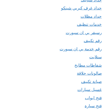
حداد غرف كيربي شينكو
حداد مظلات
خدمات تنظيف
رسيفر بي ان سبورت
رقم تكييف
رقم خدمة بي ان سبورت
ستلايت
شفاطات مطابخ
صالونات حلاقة
صيانة تكييف
غسيل سيارات
فتح ابواب
فتح سيارة