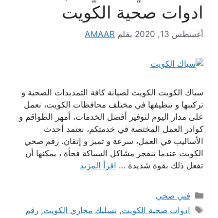
ادوات صحية الكويت
أغسطس 13, 2020
بقلم
AMAAR
سباك الكويت الكويت لصيانة كافة التمديدات الصحية و
تركيبها و تنظيفها في مختلف محافظات الكويت، نعمل
على مدار اليوم لتوفير أفضل الخدمات، أمهر الطواقم و
كوادر العمل المختصة في خدمتكم، نعتمد أحدث
الأساليب في العمل، سرعة و تميز و إتقان. رقم صحي
الكويت عندما تنفجر مشاكل السباكة فجأة ، يمكنها أن
تفعل ذلك بقوة شديدة …
اقرأ المزيد
التصنيفات
فني صحي
الوسوم
ادوات صحية الكويت
,
تسليك مجاري الكويت
,
رقم