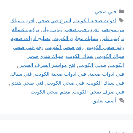
التصنيفات
فني صحي
الوسوم
ادوات صحية الكويت
,
اسرع فني صحي
,
اقرب سباك
من موقعي
,
اقرب فني صحي
,
تبديل بيلر
,
تركيب غسالة
,
تركيب فلتر
,
تسليك مجاري الكويت
,
تصليح ادوات صحية
,
رقم صحي الكويت
,
رقم صحي الكويت
,
رقم فني صحي
سباك الكويت
,
سباك الكويت
,
سباك هندي صحي
الكويت
,
صحي الكويت
,
فتح مواسير الصرف الصحي
,
فني ادوات صحية
,
فني ادوات صحية الكويت
,
فني سباك
,
فني سباك الكويت
,
فني صحي الكويت
,
فني صحي هندي
,
فني صرف صحي الكويت
,
معلم صحي الكويت
أضف تعليق