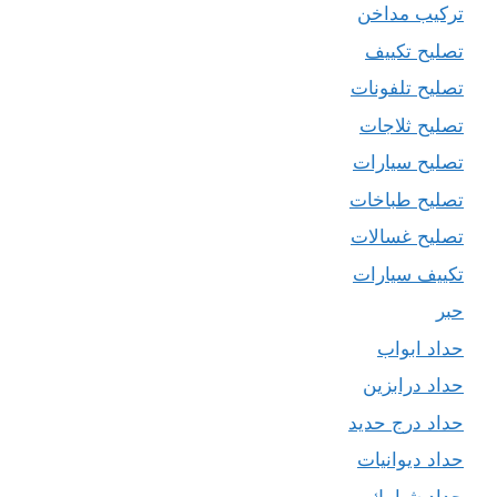
تركيب مداخن
تصليح تكييف
تصليح تلفونات
تصليح ثلاجات
تصليح سيارات
تصليح طباخات
تصليح غسالات
تكييف سيارات
حبر
حداد ابواب
حداد درابزين
حداد درج حديد
حداد ديوانيات
حداد شبابيك