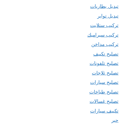
تبديل بطاريات
تبديل تواير
تركيب ستلايت
تركيب سيراميك
تركيب مداخن
تصليح تكييف
تصليح تلفونات
تصليح ثلاجات
تصليح سيارات
تصليح طباخات
تصليح غسالات
تكييف سيارات
حبر