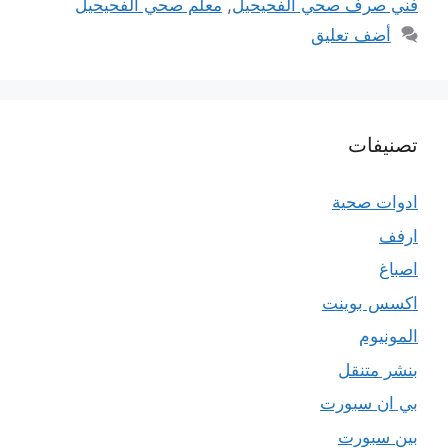
فني صرف صحي الفحيحيل
,
معلم صحي الفحيحيل
أضف تعليق
تصنيفات
ادوات صحية
ارفف
اصباغ
اكسس بوينت
المونيوم
بنشر متنقل
بي ان سبورت
بين سبورت