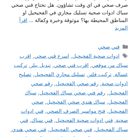
صرف صحي في اي وقت تشاؤون. هل تحتاج فني صحي
سباك ادوات صحية تسليك مجاري في الفحيحيل او
المناطق المحيطة بها؟ موثوقة وخبرة وكفالة …
اقرأ
المزيد
التصنيفات
فني صحي
الوسوم
ادوات صحية الفحيحيل
,
اسرع فني صحي
,
اقرب
سباك من موقعي
,
اقرب فني صحي
,
تبديل بيلر
,
تركيب
غسالة
,
تركيب فلتر
,
تسليك مجاري الفحيحيل
,
تصليح
ادوات صحية
,
رقم صحي الفحيحيل
,
رقم صحي
الفحيحيل
,
رقم فني صحي سباك الفحيحيل
,
سباك
الفحيحيل
,
سباك هندي صحي الفحيحيل
,
صحي
الفحيحيل
,
فتح مواسير الصرف الصحي
,
فني ادوات
صحية
,
فني ادوات صحية الفحيحيل
,
فني سباك
,
فني
سباك الفحيحيل
,
فني صحي الفحيحيل
,
فني صحي هندي
,