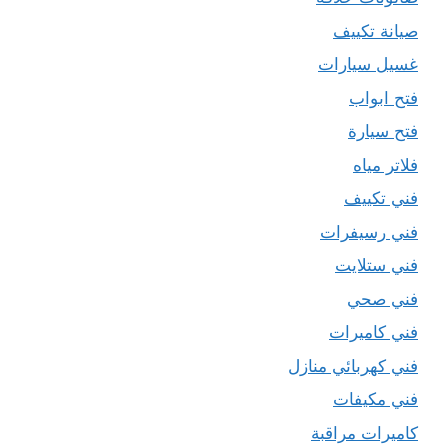
صيانة تكييف
غسيل سيارات
فتح ابواب
فتح سيارة
فلاتر مياه
فني تكييف
فني رسيفرات
فني ستلايت
فني صحي
فني كاميرات
فني كهربائي منازل
فني مكيفات
كاميرات مراقبة