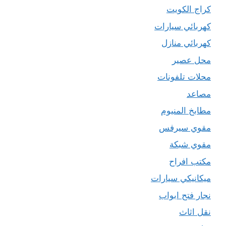
كراج الكويت
كهربائي سيارات
كهربائي منازل
محل عصير
محلات تلفونات
مصاعد
مطابخ المنيوم
مقوي سيرفس
مقوي شبكة
مكتب افراح
ميكانيكي سيارات
نجار فتح ابواب
نقل اثاث