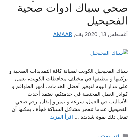
صحي سباك ادوات صحية
الفحيحيل
أغسطس 13, 2020
بقلم
AMAAR
سباك الفحيحيل الكويت لصيانة كافة التمديدات الصحية و
تركيبها و تنظيفها في مختلف محافظات الكويت، نعمل
على مدار اليوم لتوفير أفضل الخدمات، أمهر الطواقم و
كوادر العمل المختصة في خدمتكم، نعتمد أحدث
الأساليب في العمل، سرعة و تميز و إتقان. رقم صحي
الفحيحيل عندما تنفجر مشاكل السباكة فجأة ، يمكنها أن
تفعل ذلك بقوة شديدة …
اقرأ المزيد
التصنيفات
فني صحي