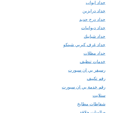
حداد ابواب
حداد درابزين
حداد درج حديد
حداد ديوانيات
حداد شبابيك
حداد غرف كيربي شينكو
حداد مظلات
خدمات تنظيف
رسيفر بي ان سبورت
رقم تكييف
رقم خدمة بي ان سبورت
ستلايت
شفاطات مطابخ
صالونات حلاقة