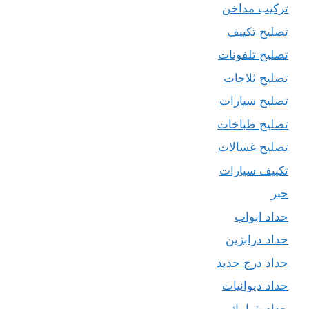
تركيب مداخن
تصليح تكييف
تصليح تلفونات
تصليح ثلاجات
تصليح سيارات
تصليح طباخات
تصليح غسالات
تكييف سيارات
حبر
حداد ابواب
حداد درابزين
حداد درج حديد
حداد ديوانيات
حداد شبابيك