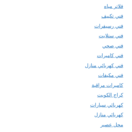
فلاتر مياه
فني تكييف
فني رسيفرات
فني ستلايت
فني صحي
فني كاميرات
فني كهربائي منازل
فني مكيفات
كاميرات مراقبة
كراج الكويت
كهربائي سيارات
كهربائي منازل
محل عصير