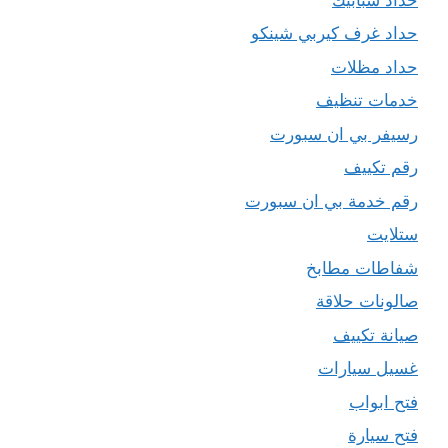
حداد غرف كيربي شينكو
حداد مظلات
خدمات تنظيف
رسيفر بي ان سبورت
رقم تكييف
رقم خدمة بي ان سبورت
ستلايت
شفاطات مطابخ
صالونات حلاقة
صيانة تكييف
غسيل سيارات
فتح ابواب
فتح سيارة