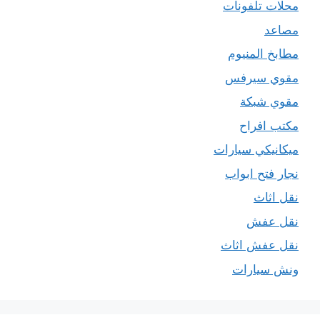
محلات تلفونات
مصاعد
مطابخ المنيوم
مقوي سيرفس
مقوي شبكة
مكتب افراح
ميكانيكي سيارات
نجار فتح ابواب
نقل اثاث
نقل عفش
نقل عفش اثاث
ونش سيارات