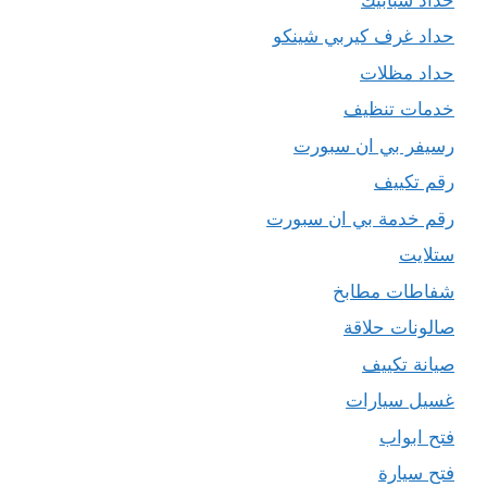
حداد غرف كيربي شينكو
حداد مظلات
خدمات تنظيف
رسيفر بي ان سبورت
رقم تكييف
رقم خدمة بي ان سبورت
ستلايت
شفاطات مطابخ
صالونات حلاقة
صيانة تكييف
غسيل سيارات
فتح ابواب
فتح سيارة