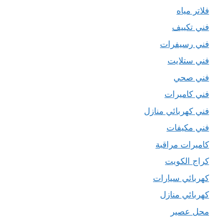
فلاتر مياه
فني تكييف
فني رسيفرات
فني ستلايت
فني صحي
فني كاميرات
فني كهربائي منازل
فني مكيفات
كاميرات مراقبة
كراج الكويت
كهربائي سيارات
كهربائي منازل
محل عصير