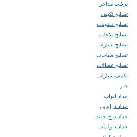
تركيب مداخن
تصليح تكييف
تصليح تلفونات
تصليح ثلاجات
تصليح سيارات
تصليح طباخات
تصليح غسالات
تكييف سيارات
حبر
حداد ابواب
حداد درابزين
حداد درج حديد
حداد ديوانيات
حداد شبابيك