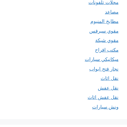
محلات تلفونات
مصاعد
مطابخ المنيوم
مقوي سيرفس
مقوي شبكة
مكتب افراح
ميكانيكي سيارات
نجار فتح ابواب
نقل اثاث
نقل عفش
نقل عفش اثاث
ونش سيارات