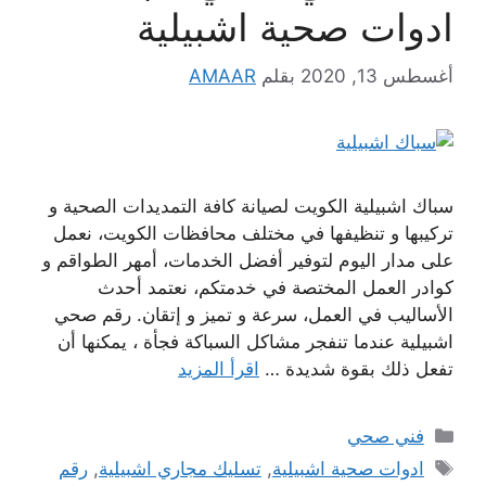
ادوات صحية اشبيلية
أغسطس 13, 2020
بقلم
AMAAR
سباك اشبيلية الكويت لصيانة كافة التمديدات الصحية و
تركيبها و تنظيفها في مختلف محافظات الكويت، نعمل
على مدار اليوم لتوفير أفضل الخدمات، أمهر الطواقم و
كوادر العمل المختصة في خدمتكم، نعتمد أحدث
الأساليب في العمل، سرعة و تميز و إتقان. رقم صحي
اشبيلية عندما تنفجر مشاكل السباكة فجأة ، يمكنها أن
تفعل ذلك بقوة شديدة …
اقرأ المزيد
التصنيفات
فني صحي
الوسوم
ادوات صحية اشبيلية
,
تسليك مجاري اشبيلية
,
رقم