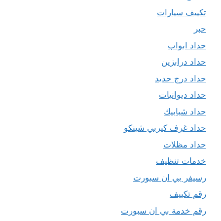
تكييف سيارات
حبر
حداد ابواب
حداد درابزين
حداد درج حديد
حداد ديوانيات
حداد شبابيك
حداد غرف كيربي شينكو
حداد مظلات
خدمات تنظيف
رسيفر بي ان سبورت
رقم تكييف
رقم خدمة بي ان سبورت