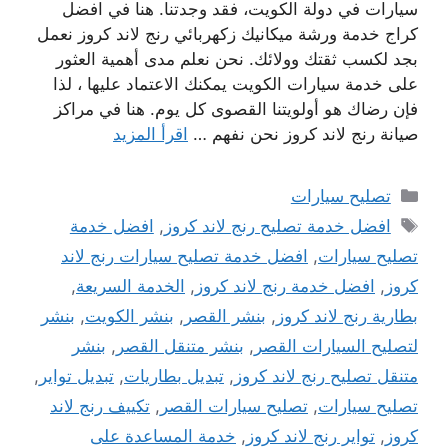
سيارات في دولة الكويت، فقد وجدتنا. هنا في افضل
كراج خدمة ورشة ميكانيك زكهربائي رنج لاند كروز نعمل
بجد لكسب ثقتك وولائك. نحن نعلم مدى أهمية العثور
على خدمة سيارات الكويت يمكنك الاعتماد عليها ، لذا
فإن رضاك ​​هو أولويتنا القصوى كل يوم. هنا في مراكز
صيانة رنج لاند كروز نحن نفهم …
اقرأ المزيد
التصنيفات
تصليح سيارات
الوسوم
افضل خدمة تصليح رنج لاند كروز
,
افضل خدمة
تصليح سيارات
,
افضل خدمة تصليح سيارات رنج لاند
كروز
,
افضل خدمة رنج لاند كروز
,
الخدمة السريعة
,
بطارية رنج لاند كروز
,
بنشر القصر
,
بنشر الكويت
,
بنشر
لتصليح السيارات القصر
,
بنشر متنقل القصر
,
بنشر
متنقل تصليح رنج لاند كروز
,
تبديل بطاريات
,
تبديل تواير
,
تصليح سيارات
,
تصليح سيارات القصر
,
تكييف رنج لاند
كروز
,
تواير رنج لاند كروز
,
خدمة المساعدة على