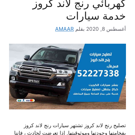
كهربائي رنج لاند كروز
خدمة سيارات
أغسطس 8, 2020
بقلم
AMAAR
تصليح رنج لاند كروز تشتهر سيارات رنج لاند كروز
بفخامتها وجودتها وموثوقيتها. إذا تعرضت لحادث ، فإننا