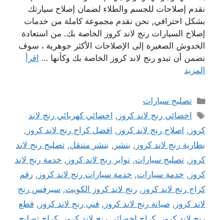
نقدم إصلاحات للجسم والطلاء لضمان إصلاح سيارتك
بشكل احترافي, نحن نقدم مجموعة كاملة من خدمات
إصلاح السيارات رنج لاند كروز الخاصة بك. من استعادة
الخدوش الصغيرة إلى الإصلاحات الأكثر جوهرية ، سوف
نضمن أن تبدو رنج لاند كروز الخاصة بك وكأنها …
اقرأ
المزيد
التصنيفات
تصليح سيارات
الوسوم
اخصائي رنج لاند كروز
,
اخصائي كهربائي رنج لاند
كروز
,
اصلاح رنج لاند كروز
,
افضل كراج رنج لاند كروز
,
بطارية رنج لاند كروز
,
بنشر
,
بنشر متنقل
,
تصليح رنج لاند
كروز
,
تصليح سيارات
,
تواير رنج لاند كروز
,
خدمة رنج لاند
كروز
,
خدمة سيارات
,
خدمة سيارات رنج لاند كروز
,
رقم
كراج رنج لاند كروز
,
رنج لاند كروز الكويت
,
سيرفس رنج
لاند كروز
,
صيانة رنج لاند كروز
,
فني رنج لاند كروز
,
قطع
رنج لاند كروز
,
كراج اخصائي رنج لاند كروز
,
كراج تصليح