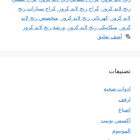
رنج لاند كروز
,
كراج رنج لاند كروز
,
كراج سيارات رنج
لاند كروز
,
كهربائي رنج لاند كروز
,
متخصص رنج لاند
كروز
,
ميكانيكي رنج لاند كروز
,
ورشة رنج لاند كروز
أضف تعليق
تصنيفات
ادوات صحية
ارفف
اصباغ
اكسس بوينت
المونيوم