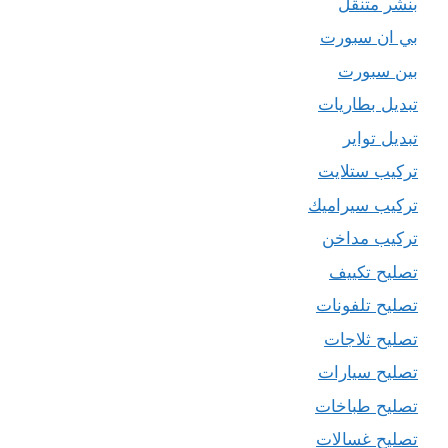
بنشر متنقل
بي ان سبورت
بين سبورت
تبديل بطاريات
تبديل تواير
تركيب ستلايت
تركيب سيراميك
تركيب مداخن
تصليح تكييف
تصليح تلفونات
تصليح ثلاجات
تصليح سيارات
تصليح طباخات
تصليح غسالات