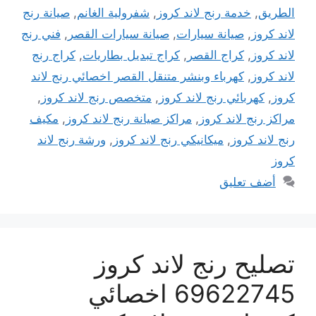
الطريق
,
خدمة رنج لاند كروز
,
شفرولية الغانم
,
صيانة رنج
لاند كروز
,
صيانة سيارات
,
صيانة سيارات القصر
,
فني رنج
لاند كروز
,
كراج القصر
,
كراج تبديل بطاريات
,
كراج رنج
لاند كروز
,
كهرباء وبنشر متنقل القصر اخصائي رنج لاند
كروز
,
كهربائي رنج لاند كروز
,
متخصص رنج لاند كروز
,
مراكز رنج لاند كروز
,
مراكز صيانة رنج لاند كروز
,
مكيف
رنج لاند كروز
,
ميكانيكي رنج لاند كروز
,
ورشة رنج لاند
كروز
أضف تعليق
تصليح رنج لاند كروز
69622745 اخصائي