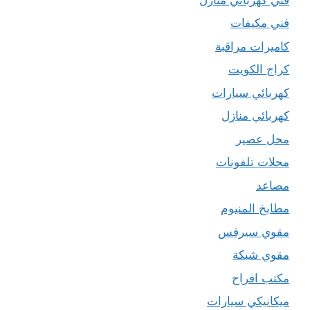
فني مكيفات
كاميرات مراقبة
كراج الكويت
كهربائي سيارات
كهربائي منازل
محل عصير
محلات تلفونات
مصاعد
مطابخ المنيوم
مقوي سيرفس
مقوي شبكة
مكتب افراح
ميكانيكي سيارات