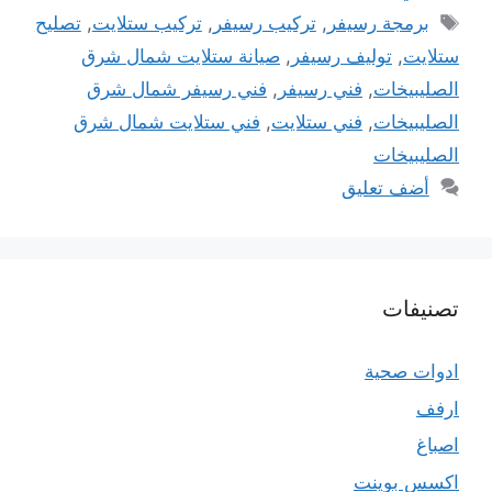
الوسوم
برمجة رسيفر
,
تركيب رسيفر
,
تركيب ستلايت
,
تصليح
ستلايت
,
توليف رسيفر
,
صيانة ستلايت شمال شرق
الصليبيخات
,
فني رسيفر
,
فني رسيفر شمال شرق
الصليبيخات
,
فني ستلايت
,
فني ستلايت شمال شرق
الصليبيخات
أضف تعليق
تصنيفات
ادوات صحية
ارفف
اصباغ
اكسس بوينت