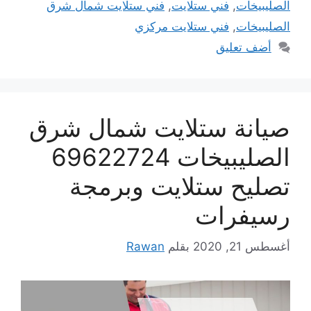
الصليبيخات
,
فني ستلايت
,
فني ستلايت شمال شرق
الصليبيخات
,
فني ستلايت مركزي
أضف تعليق
صيانة ستلايت شمال شرق
الصليبيخات 69622724
تصليح ستلايت وبرمجة
رسيفرات
أغسطس 21, 2020
بقلم
Rawan