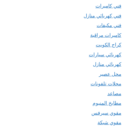
فني كاميرات
فني كهربائي منازل
فني مكيفات
كاميرات مراقبة
كراج الكويت
كهربائي سيارات
كهربائي منازل
محل عصير
محلات تلفونات
مصاعد
مطابخ المنيوم
مقوي سيرفس
مقوي شبكة