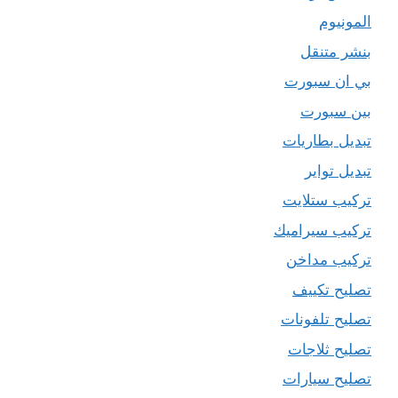
المونيوم
بنشر متنقل
بي ان سبورت
بين سبورت
تبديل بطاريات
تبديل تواير
تركيب ستلايت
تركيب سيراميك
تركيب مداخن
تصليح تكييف
تصليح تلفونات
تصليح ثلاجات
تصليح سيارات