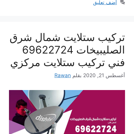
أضف تعليق
تركيب ستلايت شمال شرق
الصليبيخات 69622724
فني تركيب ستلايت مركزي
أغسطس 21, 2020
بقلم
Rawan