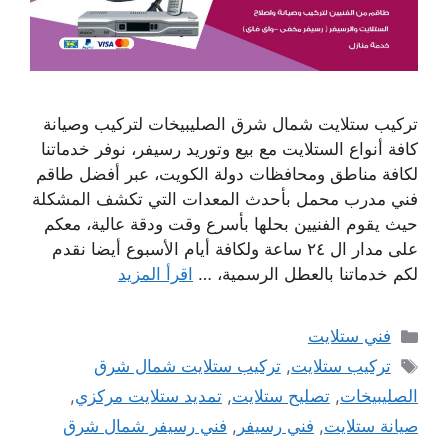
تركيب ستلايت شمال شرق الصليبيخات لتركيب وصيانة
كافة أنواع الستلايت مع بيع وتوريد رسيفر، نوفر خدماتنا
لكافة مناطق ومحافظات دولة الكويت، عبر أفضل طاقم
فني مدرب محمل بأحدث المعدات التي تكشف المشكلة
حيث يقوم الفنيين بحلها بأسرع وقت ودقة عالية، معكم
على مدار ال ٢٤ ساعة ولكافة أيام الأسبوع أيضا نقدم
لكم خدماتنا بالعطل الرسمية، …
اقرأ المزيد
التصنيفات
فني ستلايت
الوسوم
تركيب ستلايت
,
تركيب ستلايت شمال شرق
الصليبيخات
,
تصليح ستلايت
,
تمديد ستلايت مركزي
,
صيانة ستلايت
,
فني رسيفر
,
فني رسيفر شمال شرق