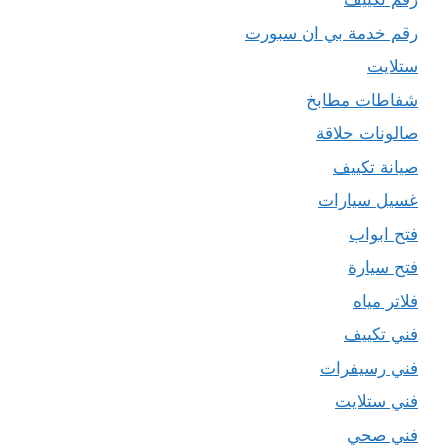
رقم خدمة بي ان سبورت
ستلايت
شفاطات مطابخ
صالونات حلاقة
صيانة تكييف
غسيل سيارات
فتح ابواب
فتح سيارة
فلاتر مياه
فني تكييف
فني رسيفرات
فني ستلايت
فني صحي