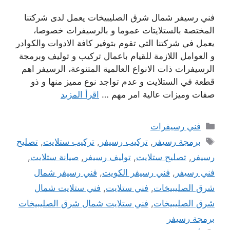
فني رسيفر شمال شرق الصليبيخات يعمل لدى شركتنا
المختصة بالستلايتات عموما و بالرسيفرات خصوصا،
يعمل في شركتنا التي تقوم بتوفير كافة الادوات والكوادر
و العوامل اللازمة للقيام باعمال تركيب و توليف وبرمجة
الرسيفرات ذات الانواع العالمية المتنوعة، الرسيفر اهم
قطعة في الستلايت و عدم تواجد نوع مميز منها و ذو
صفات وميزات عالية امر مهم …
اقرأ المزيد
التصنيفات
فني رسيفرات
الوسوم
برمجة رسيفر
,
تركيب رسيفر
,
تركيب ستلايت
,
تصليح
رسيفر
,
تصليح ستلايت
,
توليف رسيفر
,
صيانة ستلايت
,
فني رسيفر
,
فني رسيفر الكويت
,
فني رسيفر شمال
شرق الصليبيخات
,
فني ستلايت
,
فني ستلايت شمال
شرق الصليبيخات
,
فني ستلايت شمال شرق الصليبيخات
برمجة رسيفر