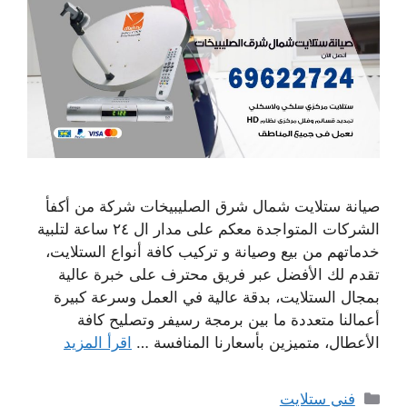
صيانة ستلايت شمال شرق الصليبيخات شركة من أكفأ
الشركات المتواجدة معكم على مدار ال ٢٤ ساعة لتلبية
خدماتهم من بيع وصيانة و تركيب كافة أنواع الستلايت،
تقدم لك الأفضل عبر فريق محترف على خبرة عالية
بمجال الستلايت، بدقة عالية في العمل وسرعة كبيرة
أعمالنا متعددة ما بين برمجة رسيفر وتصليح كافة
الأعطال، متميزين بأسعارنا المنافسة …
اقرأ المزيد
التصنيفات
فني ستلايت