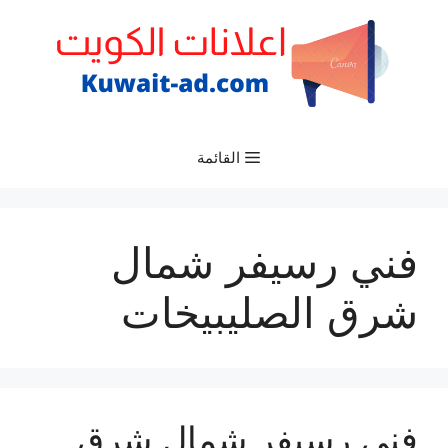
نتقل
لى
لمحتوى
القائمة
فني رسيفر شمال
شرق الصليبيخات
فني رسيفر شمال شرق