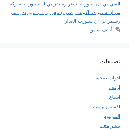
الفني بي ان سبورت
,
سعر رسيفر بي ان سبورت
,
شركة
بي ان سبورت الكويت
,
فني رسيفر بي ان سبورت
,
فني
رسيفر بي ان سبورت العدان
أضف تعليق
تصنيفات
ادوات صحية
ارفف
اصباغ
اكسس بوينت
المونيوم
بنشر متنقل