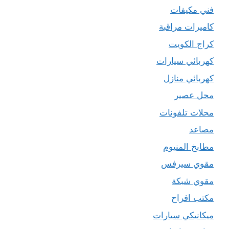
فني مكيفات
كاميرات مراقبة
كراج الكويت
كهربائي سيارات
كهربائي منازل
محل عصير
محلات تلفونات
مصاعد
مطابخ المنيوم
مقوي سيرفس
مقوي شبكة
مكتب افراح
ميكانيكي سيارات