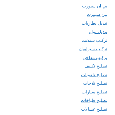
بي ان سبورت
بين سبورت
تبديل بطاريات
تبديل تواير
تركيب ستلايت
تركيب سيراميك
تركيب مداخن
تصليح تكييف
تصليح تلفونات
تصليح ثلاجات
تصليح سيارات
تصليح طباخات
تصليح غسالات