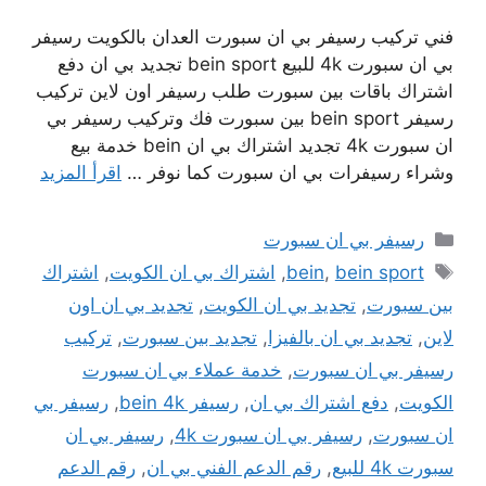
فني تركيب رسيفر بي ان سبورت العدان بالكويت رسيفر
بي ان سبورت 4k للبيع bein sport تجديد بي ان دفع
اشتراك باقات بين سبورت طلب رسيفر اون لاين تركيب
رسيفر bein sport بين سبورت فك وتركيب رسيفر بي
ان سبورت 4k تجديد اشتراك بي ان bein خدمة بيع
وشراء رسيفرات بي ان سبورت كما نوفر …
اقرأ المزيد
التصنيفات
رسيفر بي ان سبورت
الوسوم
bein sport
,
bein
,
اشتراك بي ان الكويت
,
اشتراك
بين سبورت
,
تجديد بي ان الكويت
,
تجديد بي ان اون
لاين
,
تجديد بي ان بالفيزا
,
تجديد بين سبورت
,
تركيب
رسيفر بي ان سبورت
,
خدمة عملاء بي ان سبورت
الكويت
,
دفع اشتراك بي ان
,
رسيفر bein 4k
,
رسيفر بي
ان سبورت
,
رسيفر بي ان سبورت 4k
,
رسيفر بي ان
سبورت 4k للبيع
,
رقم الدعم الفني بي ان
,
رقم الدعم