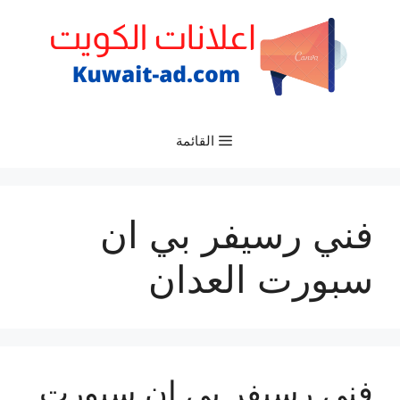
نتقل
لى
لمحتوى
القائمة
فني رسيفر بي ان
سبورت العدان
فني رسيفر بي ان سبورت