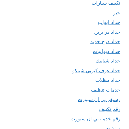
تكييف سيارات
حبر
حداد ابواب
حداد درابزين
حداد درج حديد
حداد ديوانيات
حداد شبابيك
حداد غرف كيربي شينكو
حداد مظلات
خدمات تنظيف
رسيفر بي ان سبورت
رقم تكييف
رقم خدمة بي ان سبورت
ستلايت