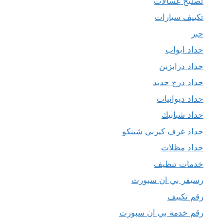
تصليح غسالات
تكييف سيارات
حبر
حداد ابواب
حداد درابزين
حداد درج حديد
حداد ديوانيات
حداد شبابيك
حداد غرف كيربي شينكو
حداد مظلات
خدمات تنظيف
رسيفر بي ان سبورت
رقم تكييف
رقم خدمة بي ان سبورت