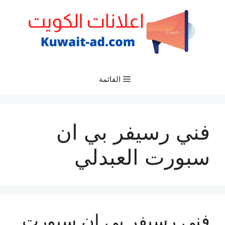
نتقل
لى
لمحتوى
القائمة
فني رسيفر بي ان
سبورت العبدلي
فني رسيفر بي ان سبورت