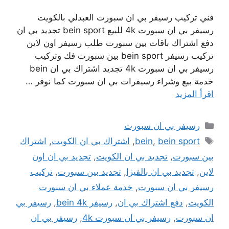
فني تركيب رسيفر بي ان سبورت العبدلي بالكويت
رسيفر بي ان سبورت 4k للبيع bein sport تجديد بي ان
دفع اشتراك باقات بين سبورت طلب رسيفر اون لاين
تركيب رسيفر bein sport بين سبورت فك وتركيب
رسيفر بي ان سبورت 4k تجديد اشتراك بي ان bein
خدمة بيع وشراء رسيفرات بي ان سبورت كما نوفر …
اقرأ المزيد
التصنيفات
رسيفر بي ان سبورت
الوسوم
bein sport
,
bein
,
اشتراك بي ان الكويت
,
اشتراك
بين سبورت
,
تجديد بي ان الكويت
,
تجديد بي ان اون
لاين
,
تجديد بي ان بالفيزا
,
تجديد بين سبورت
,
تركيب
رسيفر بي ان سبورت
,
خدمة عملاء بي ان سبورت
الكويت
,
دفع اشتراك بي ان
,
رسيفر bein 4k
,
رسيفر بي
ان سبورت
,
رسيفر بي ان سبورت 4k
,
رسيفر بي ان