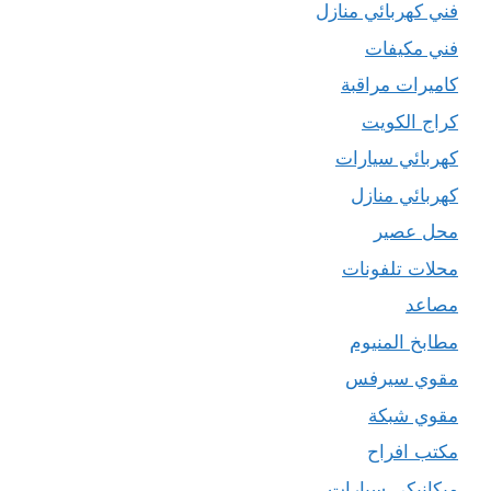
فني كهربائي منازل
فني مكيفات
كاميرات مراقبة
كراج الكويت
كهربائي سيارات
كهربائي منازل
محل عصير
محلات تلفونات
مصاعد
مطابخ المنيوم
مقوي سيرفس
مقوي شبكة
مكتب افراح
ميكانيكي سيارات