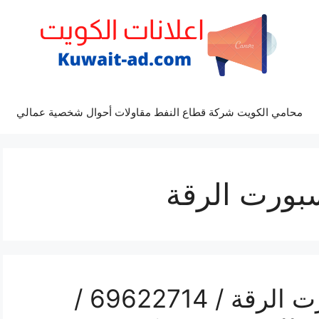
محامي الكويت شركة قطاع النفط مقاولات أحوال شخصية عمالي
بورت الرقة
فني رسيفر بي ان سبورت الرقة / 69622714 /