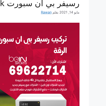
رسيفر بي ان سبورت 4k للبيع bein sport
مايو 14, 2021
بقلم
Rawan