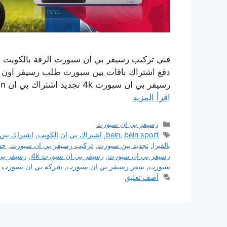
رسيفر بي ان سبورت 4k تجديد اشتراك بي ان bein خدمة بيع وشراء رسيفرات بي ان سبورت كما نوفر …
اقرأ المزيد
التصنيفات
رسيفر بي ان سبورت
الوسوم
bein sport
,
bein
,
اشتراك بي ان الكويت
,
اشتراك بين
بالفيزا
,
تجديد بين سبورت
,
تركيب رسيفر بي ان سبورت
,
خد
رسيفر بي ان سبورت
,
رسيفر بي ان سبورت 4k
,
رسيفر بي ان
سبورت
,
سعر رسيفر بي ان سبورت
,
شركة بي ان سبورت ا
أضف تعليق