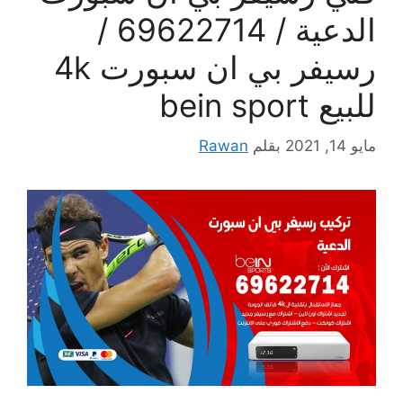
الدعية / 69622714 /
رسيفر بي ان سبورت 4k
للبيع bein sport
مايو 14, 2021
بقلم
Rawan