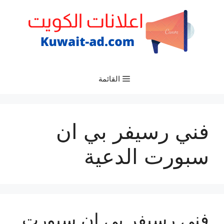
نتقل
لى
لمحتوى
القائمة
فني رسيفر بي ان
سبورت الدعية
فني رسيفر بي ان سبورت