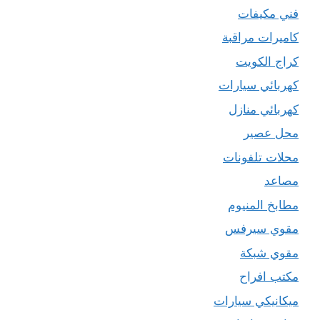
فني مكيفات
كاميرات مراقبة
كراج الكويت
كهربائي سيارات
كهربائي منازل
محل عصير
محلات تلفونات
مصاعد
مطابخ المنيوم
مقوي سيرفس
مقوي شبكة
مكتب افراح
ميكانيكي سيارات