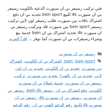
فني تركيب رسيفر بي ان سبورت الدعية بالكويت رسيفر
بي ان سبورت 4k للبيع bein sport تجديد بي ان دفع
اشتراك باقات بين سبورت طلب رسيفر اون لاين تركيب
رسيفر bein sport بين سبورت فك وتركيب رسيفر بي
ان سبورت 4k تجديد اشتراك بي ان bein خدمة بيع
وشراء رسيفرات بي ان سبورت كما نوفر …
اقرأ المزيد
التصنيفات
رسيفر بي ان سبورت
الوسوم
bein sport
,
bein
,
اشتراك بي ان الكويت
,
اشتراك
بين سبورت
,
تجديد بي ان الكويت
,
تجديد بي ان اون
لاين
,
تجديد بي ان بالفيزا
,
تجديد بين سبورت
,
تركيب
رسيفر بي ان سبورت
,
خدمة عملاء بي ان سبورت
الكويت
,
دفع اشتراك بي ان
,
رسيفر bein 4k
,
رسيفر بي
ان سبورت
,
رسيفر بي ان سبورت 4k
,
رسيفر بي ان
سبورت 4k للبيع
,
رقم الدعم الفني بي ان
,
رقم الدعم