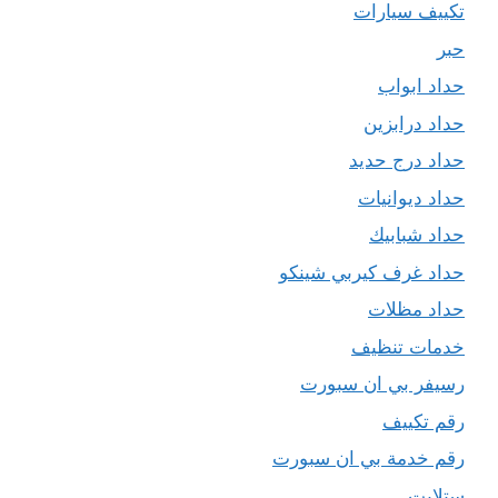
تكييف سيارات
حبر
حداد ابواب
حداد درابزين
حداد درج حديد
حداد ديوانيات
حداد شبابيك
حداد غرف كيربي شينكو
حداد مظلات
خدمات تنظيف
رسيفر بي ان سبورت
رقم تكييف
رقم خدمة بي ان سبورت
ستلايت