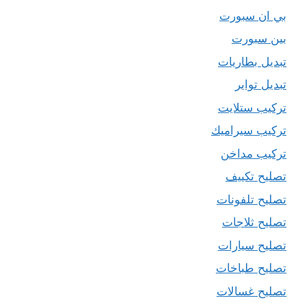
بي ان سبورت
بين سبورت
تبديل بطاريات
تبديل تواير
تركيب ستلايت
تركيب سيراميك
تركيب مداخن
تصليح تكييف
تصليح تلفونات
تصليح ثلاجات
تصليح سيارات
تصليح طباخات
تصليح غسالات