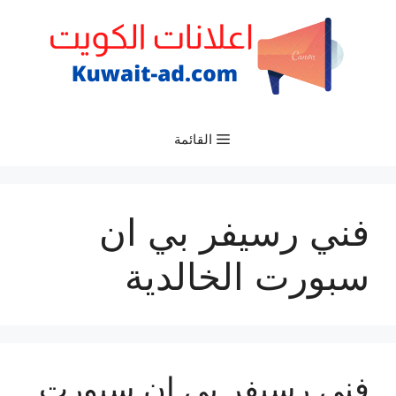
نتقل
لى
لمحتوى
القائمة
فني رسيفر بي ان
سبورت الخالدية
فني رسيفر بي ان سبورت