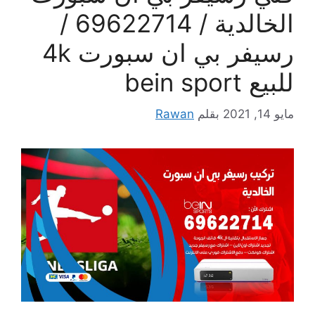
الخالدية / 69622714 /
رسيفر بي ان سبورت 4k
للبيع bein sport
مايو 14, 2021
بقلم
Rawan