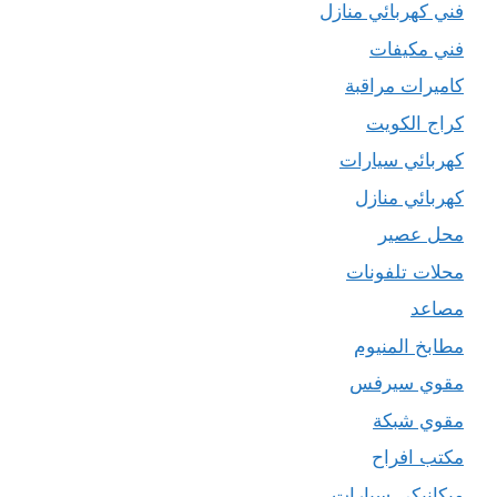
فني كهربائي منازل
فني مكيفات
كاميرات مراقبة
كراج الكويت
كهربائي سيارات
كهربائي منازل
محل عصير
محلات تلفونات
مصاعد
مطابخ المنيوم
مقوي سيرفس
مقوي شبكة
مكتب افراح
ميكانيكي سيارات