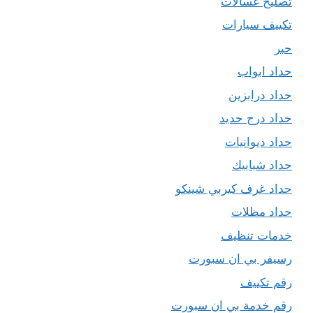
تصليح غسالات
تكييف سيارات
حبر
حداد ابواب
حداد درابزين
حداد درج حديد
حداد ديوانيات
حداد شبابيك
حداد غرف كيربي شينكو
حداد مظلات
خدمات تنظيف
رسيفر بي ان سبورت
رقم تكييف
رقم خدمة بي ان سبورت