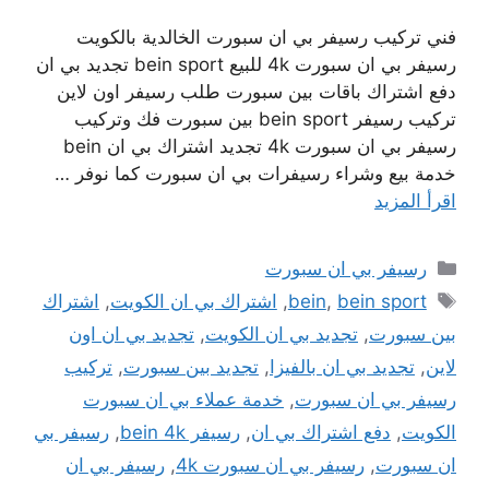
فني تركيب رسيفر بي ان سبورت الخالدية بالكويت
رسيفر بي ان سبورت 4k للبيع bein sport تجديد بي ان
دفع اشتراك باقات بين سبورت طلب رسيفر اون لاين
تركيب رسيفر bein sport بين سبورت فك وتركيب
رسيفر بي ان سبورت 4k تجديد اشتراك بي ان bein
خدمة بيع وشراء رسيفرات بي ان سبورت كما نوفر …
اقرأ المزيد
التصنيفات
رسيفر بي ان سبورت
الوسوم
bein sport
,
bein
,
اشتراك بي ان الكويت
,
اشتراك
بين سبورت
,
تجديد بي ان الكويت
,
تجديد بي ان اون
لاين
,
تجديد بي ان بالفيزا
,
تجديد بين سبورت
,
تركيب
رسيفر بي ان سبورت
,
خدمة عملاء بي ان سبورت
الكويت
,
دفع اشتراك بي ان
,
رسيفر bein 4k
,
رسيفر بي
ان سبورت
,
رسيفر بي ان سبورت 4k
,
رسيفر بي ان