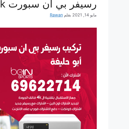
رسيفر بي ان سبورت 4k للبيع bein sport
مايو 14, 2021
بقلم
Rawan