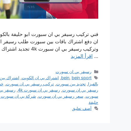
…
اقرأ المزيد
التصنيفات
رسيفر بي ان سبورت
الوسوم
bein sport
,
bein
,
اشتراك بي ان الكويت
,
اشتراك بين
بالفيزا
,
تجديد بين سبورت
,
تركيب رسيفر بي ان سبورت
,
خد
رسيفر بي ان سبورت
,
رسيفر بي ان سبورت 4k
,
رسيفر بي ان
سبورت
,
سعر رسيفر بي ان سبورت
,
شركة بي ان سبورت ا
حليفة
أضف تعليق