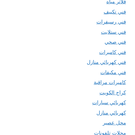
فلاتر مياه
فني تكييف
فني رسيفرات
فني ستلايت
فني صحي
فني كاميرات
فني كهربائي منازل
فني مكيفات
كاميرات مراقبة
كراج الكويت
كهربائي سيارات
كهربائي منازل
محل عصير
محلات تلفونات