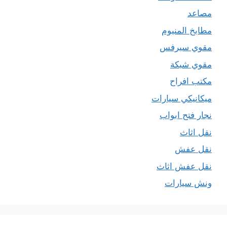
مصاعد
مطابخ المنيوم
مقوي سيرفس
مقوي شبكة
مكتب افراح
ميكانيكي سيارات
نجار فتح ابواب
نقل اثاث
نقل عفش
نقل عفش اثاث
ونش سيارات