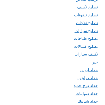
تصليح تكييف
تصليح تلفونات
تصليح ثلاجات
تصليح سيارات
تصليح طباخات
تصليح غسالات
تكييف سيارات
حبر
حداد ابواب
حداد درابزين
حداد درج حديد
حداد ديوانيات
حداد شبابيك