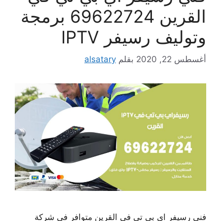
القرين 69622724 برمجة
وتوليف رسيفر IPTV
أغسطس 22, 2020
بقلم
alsatary
فني رسيفر اي بي تي في القرين متوافر في شركة