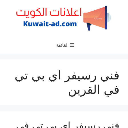
نتقل
لى
لمحتوى
القائمة
فني رسيفر اي بي تي
في القرين
فني رسيفر اي بي تي في