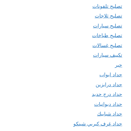
تصليح تلفونات
تصليح ثلاجات
تصليح سيارات
تصليح طباخات
تصليح غسالات
تكييف سيارات
حبر
حداد ابواب
حداد درابزين
حداد درج حديد
حداد ديوانيات
حداد شبابيك
حداد غرف كيربي شينكو