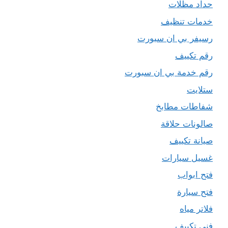
حداد مظلات
خدمات تنظيف
رسيفر بي ان سبورت
رقم تكييف
رقم خدمة بي ان سبورت
ستلايت
شفاطات مطابخ
صالونات حلاقة
صيانة تكييف
غسيل سيارات
فتح ابواب
فتح سيارة
فلاتر مياه
فني تكييف