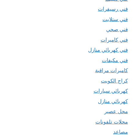
فني رسيفرات
فني ستلايت
فني صحي
فني كاميرات
فني كهربائي منازل
فني مكيفات
كاميرات مراقبة
كراج الكويت
كهربائي سيارات
كهربائي منازل
محل عصير
محلات تلفونات
مصاعد