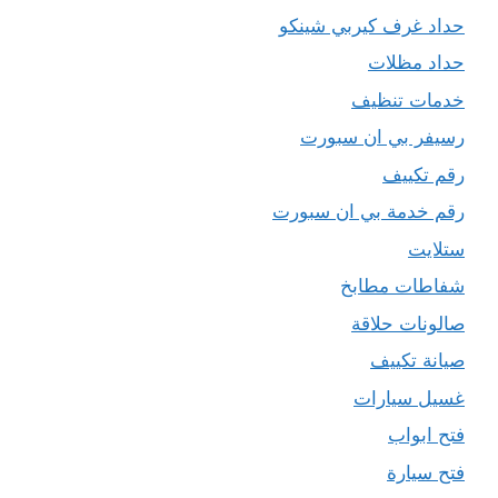
حداد غرف كيربي شينكو
حداد مظلات
خدمات تنظيف
رسيفر بي ان سبورت
رقم تكييف
رقم خدمة بي ان سبورت
ستلايت
شفاطات مطابخ
صالونات حلاقة
صيانة تكييف
غسيل سيارات
فتح ابواب
فتح سيارة