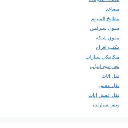
مصاعد
مطابخ المنيوم
مقوي سيرفس
مقوي شبكة
مكتب افراح
ميكانيكي سيارات
نجار فتح ابواب
نقل اثاث
نقل عفش
نقل عفش اثاث
ونش سيارات