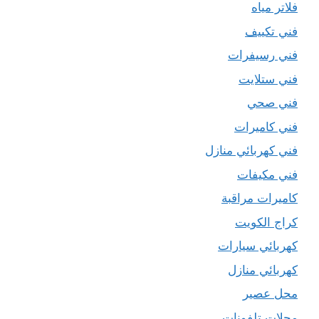
فلاتر مياه
فني تكييف
فني رسيفرات
فني ستلايت
فني صحي
فني كاميرات
فني كهربائي منازل
فني مكيفات
كاميرات مراقبة
كراج الكويت
كهربائي سيارات
كهربائي منازل
محل عصير
محلات تلفونات