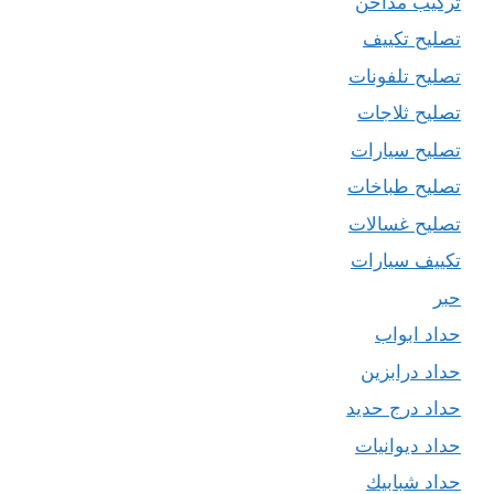
تركيب مداخن
تصليح تكييف
تصليح تلفونات
تصليح ثلاجات
تصليح سيارات
تصليح طباخات
تصليح غسالات
تكييف سيارات
حبر
حداد ابواب
حداد درابزين
حداد درج حديد
حداد ديوانيات
حداد شبابيك