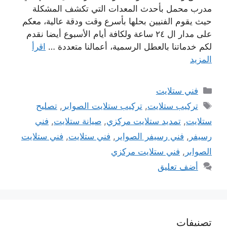
مدرب محمل بأحدث المعدات التي تكشف المشكلة
حيث يقوم الفنيين بحلها بأسرع وقت ودقة عالية، معكم
على مدار ال ٢٤ ساعة ولكافة أيام الأسبوع أيضا نقدم
لكم خدماتنا بالعطل الرسمية، أعمالنا متعددة …
اقرأ
المزيد
التصنيفات
فني ستلايت
الوسوم
تركيب ستلايت
,
تركيب ستلايت الصوابر
,
تصليح
ستلايت
,
تمديد ستلايت مركزي
,
صيانة ستلايت
,
فني
رسيفر
,
فني رسيفر الصواير
,
فني ستلايت
,
فني ستلايت
الصوابر
,
فني ستلايت مركزي
أضف تعليق
تصنيفات