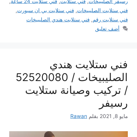
رسيفر الصليبيخات
,
فني ستلايت
,
فني ستلايت 24 ساعة
,
فني ستلايت الصليبيخات
,
فني ستلايت بي ان سبورت
,
فني ستلايت رقم
,
فني ستلايت هندي الصليبيخات
أضف تعليق
فني ستلايت هندي
الصليبيخات / 52520080
/ تركيب وصيانة ستلايت
رسيفر
مايو 8, 2021
بقلم
Rawan