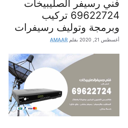
فني رسيفر الصليبيخات
69622724 تركيب
وبرمجة وتوليف رسيفرات
أغسطس 21, 2020
بقلم
AMAAR