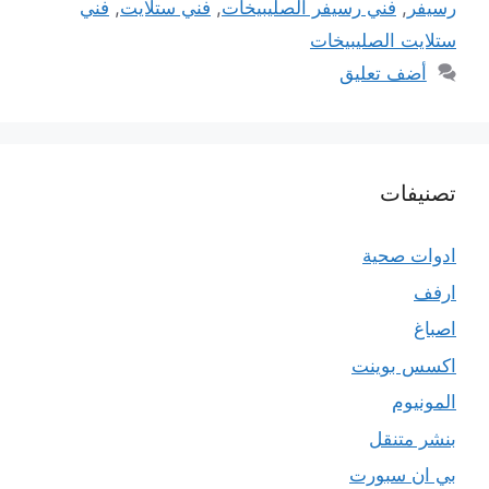
رسيفر
,
فني رسيفر الصليبيخات
,
فني ستلايت
,
فني
ستلايت الصليبيخات
أضف تعليق
تصنيفات
ادوات صحية
ارفف
اصباغ
اكسس بوينت
المونيوم
بنشر متنقل
بي ان سبورت