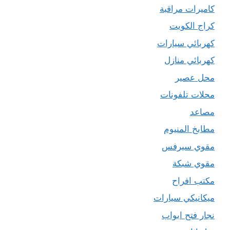
كاميرات مراقبة
كراج الكويت
كهربائي سيارات
كهربائي منازل
محل عصير
محلات تلفونات
مصاعد
مطابخ المنيوم
مقوي سيرفس
مقوي شبكة
مكتب افراح
ميكانيكي سيارات
نجار فتح ابواب