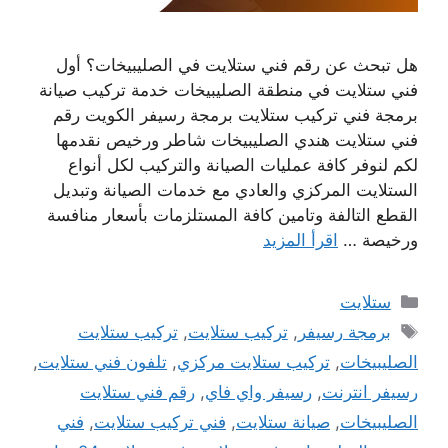
هل تبحث عن رقم فني ستلايت في الصليبيخات؟ أول
فني ستلايت في منطقة الصليبيخات خدمة تركيب صيانة
برمجة فني تركيب ستلايت برمجة رسيفر الكويت رقم
فني ستلايت هندي الصليبيخات شاطر ورخيص نقدمها
لكم لنوفر كافة عمليات الصيانة والتركيب لكل أنواع
الستلايت المركزي والعادي مع خدمات الصيانة وتبديل
القطع التالفة وتامين كافة المستلزمات بأسعار منافسة
ورخيصة …
اقرأ المزيد
التصنيفات
ستلايت
الوسوم
برمجة رسيفر
,
تركيب ستلايت
,
تركيب ستلايت
الصليبيخات
,
تركيب ستلايت مركزي
,
تلفون فني ستلايت
,
رسيفر انترنت
,
رسيفر واي فاي
,
رقم فني ستلايت
الصليبيخات
,
صيانة ستلايت
,
فني تركيب ستلايت
,
فني