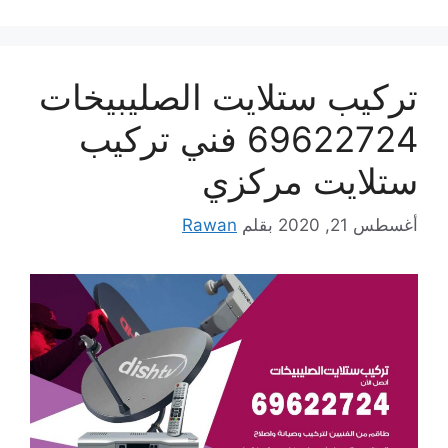
تركيب ستلايت الصليبيخات
69622724 فني تركيب
ستلايت مركزي
أغسطس 21, 2020
بقلم
Rawan