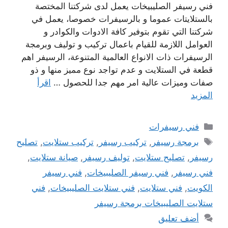
فني رسيفر الصليبيخات يعمل لدى شركتنا المختصة
بالستلايتات عموما و بالرسيفرات خصوصا، يعمل في
شركتنا التي تقوم بتوفير كافة الادوات والكوادر و
العوامل اللازمة للقيام باعمال تركيب و توليف وبرمجة
الرسيفرات ذات الانواع العالمية المتنوعة، الرسيفر اهم
قطعة في الستلايت و عدم تواجد نوع مميز منها و ذو
صفات وميزات عالية امر مهم جدا للحصول …
اقرأ
المزيد
التصنيفات
فني رسيفرات
الوسوم
برمجة رسيفر
,
تركيب رسيفر
,
تركيب ستلايت
,
تصليح
رسيفر
,
تصليح ستلايت
,
توليف رسيفر
,
صيانة ستلايت
,
فني رسيفر
,
فني رسيفر الصليبيخات
,
فني رسيفر
الكويت
,
فني ستلايت
,
فني ستلايت الصليبيخات
,
فني
ستلايت الصليبيخات برمجة رسيفر
أضف تعليق