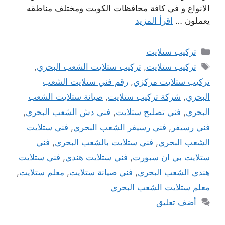
الانواع و في كافة محافظات الكويت ومختلف مناطقه
يعملون …
اقرأ المزيد
التصنيفات
تركيب ستلايت
الوسوم
تركيب ستلايت
,
تركيب ستلايت الشعب البحري
,
تركيب ستلايت مركزي
,
رقم فني ستلايت الشعب
البحري
,
شركة تركيب ستلايت
,
صيانة ستلايت الشعب
البحري
,
فني تصليح ستلايت
,
فني دش الشعب البحري
,
فني رسيفر
,
فني رسيفر الشعب البحري
,
فني ستلايت
الشعب البحري
,
فني ستلايت بالشعب البحري
,
فني
ستلايت بي ان سبورت
,
فني ستلايت هندي
,
فني ستلايت
هندي الشعب البحري
,
فني صيانة ستلايت
,
معلم ستلايت
,
معلم ستلايت الشعب البحري
أضف تعليق