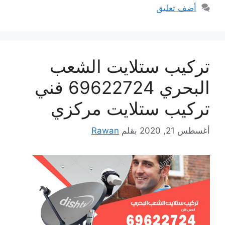
أضف تعليق
تركيب ستلايت الشعب
البحري 69622724 فني
تركيب ستلايت مركزي
أغسطس 21, 2020
بقلم
Rawan