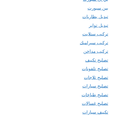
بين سبورت
تبديل بطاريات
تبديل تواير
تركيب ستلايت
تركيب سيراميك
تركيب مداخن
تصليح تكييف
تصليح تلفونات
تصليح ثلاجات
تصليح سيارات
تصليح طباخات
تصليح غسالات
تكييف سيارات