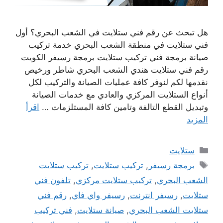
هل تبحث عن رقم فني ستلايت في الشعب البحري؟ أول
فني ستلايت في منطقة الشعب البحري خدمة تركيب
صيانة برمجة فني تركيب ستلايت برمجة رسيفر الكويت
رقم فني ستلايت هندي الشعب البحري شاطر ورخيص
نقدمها لكم لنوفر كافة عمليات الصيانة والتركيب لكل
أنواع الستلايت المركزي والعادي مع خدمات الصيانة
وتبديل القطع التالفة وتامين كافة المستلزمات …
اقرأ
المزيد
التصنيفات
ستلايت
الوسوم
برمجة رسيفر
,
تركيب ستلايت
,
تركيب ستلايت
الشعب البحري
,
تركيب ستلايت مركزي
,
تلفون فني
ستلايت
,
رسيفر انترنت
,
رسيفر واي فاي
,
رقم فني
ستلايت الشعب البحري
,
صيانة ستلايت
,
فني تركيب