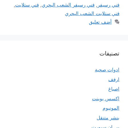
فني رسيفر
,
فني رسيفر الشعب البحري
,
فني ستلايت
,
فني ستلايت الشعب البحري
أضف تعليق
تصنيفات
ادوات صحية
ارفف
اصباغ
اكسس بوينت
المونيوم
بنشر متنقل
بي ان سبورت