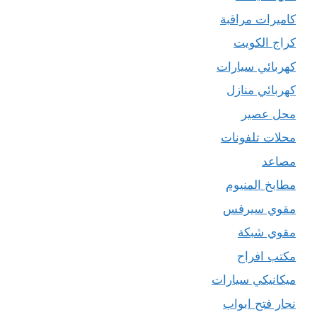
كاميرات مراقبة
كراج الكويت
كهربائي سيارات
كهربائي منازل
محل عصير
محلات تلفونات
مصاعد
مطابخ المنيوم
مقوي سيرفس
مقوي شبكة
مكتب افراح
ميكانيكي سيارات
نجار فتح ابواب