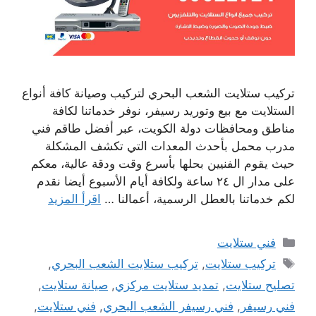
تركيب ستلايت الشعب البحري لتركيب وصيانة كافة أنواع
الستلايت مع بيع وتوريد رسيفر، نوفر خدماتنا لكافة
مناطق ومحافظات دولة الكويت، عبر أفضل طاقم فني
مدرب محمل بأحدث المعدات التي تكشف المشكلة
حيث يقوم الفنيين بحلها بأسرع وقت ودقة عالية، معكم
على مدار ال ٢٤ ساعة ولكافة أيام الأسبوع أيضا نقدم
لكم خدماتنا بالعطل الرسمية، أعمالنا …
اقرأ المزيد
التصنيفات
فني ستلايت
الوسوم
تركيب ستلايت
,
تركيب ستلايت الشعب البحري
,
تصليح ستلايت
,
تمديد ستلايت مركزي
,
صيانة ستلايت
,
فني رسيفر
,
فني رسيفر الشعب البحري
,
فني ستلايت
,