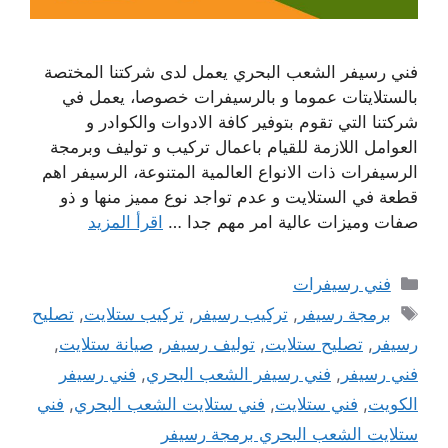
فني رسيفر الشعب البحري يعمل لدى شركتنا المختصة
بالستلايتات عموما و بالرسيفرات خصوصا، يعمل في
شركتنا التي تقوم بتوفير كافة الادوات والكوادر و
العوامل اللازمة للقيام باعمال تركيب و توليف وبرمجة
الرسيفرات ذات الانواع العالمية المتنوعة، الرسيفر اهم
قطعة في الستلايت و عدم تواجد نوع مميز منها و ذو
صفات وميزات عالية امر مهم جدا …
اقرأ المزيد
التصنيفات
فني رسيفرات
الوسوم
برمجة رسيفر
,
تركيب رسيفر
,
تركيب ستلايت
,
تصليح
رسيفر
,
تصليح ستلايت
,
توليف رسيفر
,
صيانة ستلايت
,
فني رسيفر
,
فني رسيفر الشعب البحري
,
فني رسيفر
الكويت
,
فني ستلايت
,
فني ستلايت الشعب البحري
,
فني
ستلايت الشعب البحري برمجة رسيفر