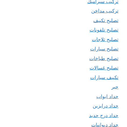
تركيب سيراميك
تركيب مداخن
تصليح تكييف
تصليح تلفونات
تصليح ثلاجات
تصليح سيارات
تصليح طباخات
تصليح غسالات
تكييف سيارات
حبر
حداد ابواب
حداد درابزين
حداد درج حديد
حداد ديوانيات