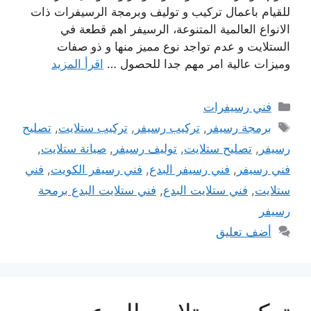
للقيام باعمال تركيب و توليف وبرمجة الرسيفرات ذات
الانواع العالمية المتنوعة، الرسيفر اهم قطعة في
الستلايت و عدم تواجد نوع مميز منها و ذو صفات
وميزات عالية امر مهم جدا للحصول …
اقرأ المزيد
التصنيفات
فني رسيفرات
الوسوم
برمجة رسيفر
,
تركيب رسيفر
,
تركيب ستلايت
,
تصليح
رسيفر
,
تصليح ستلايت
,
توليف رسيفر
,
صيانة ستلايت
,
فني رسيفر
,
فني رسيفر البدع
,
فني رسيفر الكويت
,
فني
ستلايت
,
فني ستلايت البدع
,
فني ستلايت البدع برمجة
رسيفر
أضف تعليق