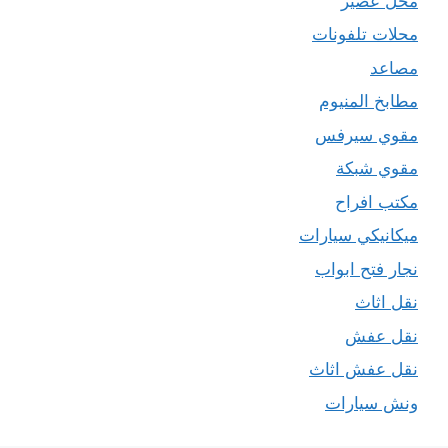
محل عصير
محلات تلفونات
مصاعد
مطابخ المنيوم
مقوي سيرفس
مقوي شبكة
مكتب افراح
ميكانيكي سيارات
نجار فتح ابواب
نقل اثاث
نقل عفش
نقل عفش اثاث
ونش سيارات