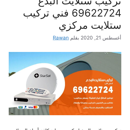
تركيب ستلايت البدع
69622724 فني تركيب
ستلايت مركزي
أغسطس 21, 2020
بقلم
Rawan