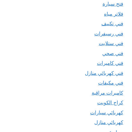
فتح سيارة
فلاتر مياه
فني تكييف
فني رسيفرات
فني ستلايت
فني صحي
فني كاميرات
فني كهربائي منازل
فني مكيفات
كاميرات مراقبة
كراج الكويت
كهربائي سيارات
كهربائي منازل