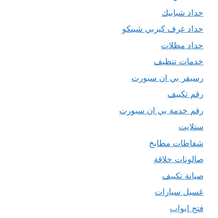
حداد شبابيك
حداد غرف كيربي شينكو
حداد مظلات
خدمات تنظيف
رسيفر بي ان سبورت
رقم تكييف
رقم خدمة بي ان سبورت
ستلايت
شفاطات مطابخ
صالونات حلاقة
صيانة تكييف
غسيل سيارات
فتح ابواب