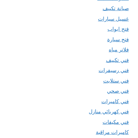
صيانة تكييف
غسيل سيارات
فتح ابواب
فتح سيارة
فلاتر مياه
فني تكييف
فني رسيفرات
فني ستلايت
فني صحي
فني كاميرات
فني كهربائي منازل
فني مكيفات
كاميرات مراقبة