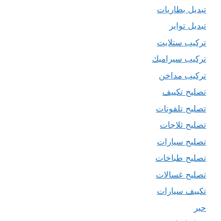
تبديل بطاريات
تبديل تواير
تركيب ستلايت
تركيب سيراميك
تركيب مداخن
تصليح تكييف
تصليح تلفونات
تصليح ثلاجات
تصليح سيارات
تصليح طباخات
تصليح غسالات
تكييف سيارات
حبر