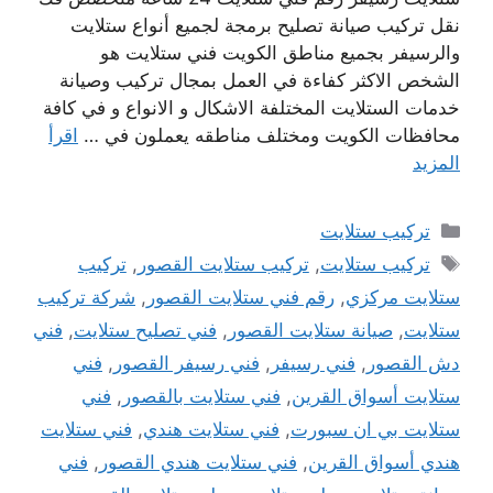
نقل تركيب صيانة تصليح برمجة لجميع أنواع ستلايت
والرسيفر بجميع مناطق الكويت فني ستلايت هو
الشخص الاكثر كفاءة في العمل بمجال تركيب وصيانة
خدمات الستلايت المختلفة الاشكال و الانواع و في كافة
محافظات الكويت ومختلف مناطقه يعملون في …
اقرأ
المزيد
التصنيفات
تركيب ستلايت
الوسوم
تركيب ستلايت
,
تركيب ستلايت القصور
,
تركيب
ستلايت مركزي
,
رقم فني ستلايت القصور
,
شركة تركيب
ستلايت
,
صيانة ستلايت القصور
,
فني تصليح ستلايت
,
فني
دش القصور
,
فني رسيفر
,
فني رسيفر القصور
,
فني
ستلايت أسواق القرين
,
فني ستلايت بالقصور
,
فني
ستلايت بي ان سبورت
,
فني ستلايت هندي
,
فني ستلايت
هندي أسواق القرين
,
فني ستلايت هندي القصور
,
فني