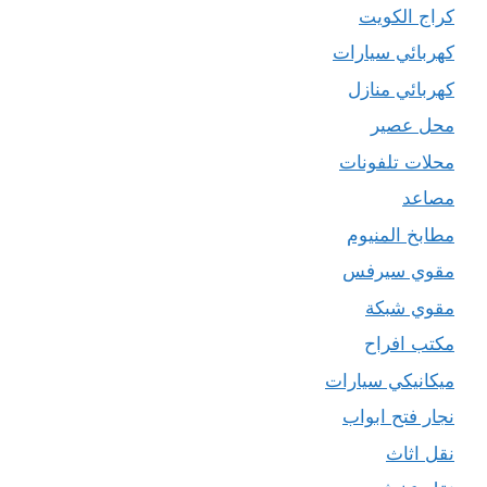
كراج الكويت
كهربائي سيارات
كهربائي منازل
محل عصير
محلات تلفونات
مصاعد
مطابخ المنيوم
مقوي سيرفس
مقوي شبكة
مكتب افراح
ميكانيكي سيارات
نجار فتح ابواب
نقل اثاث