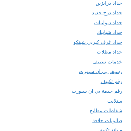
حداد درابزين
حداد درج حديد
حداد ديوانيات
حداد شبابيك
حداد غرف كيربي شينكو
حداد مظلات
خدمات تنظيف
رسيفر بي ان سبورت
رقم تكييف
رقم خدمة بي ان سبورت
ستلايت
شفاطات مطابخ
صالونات حلاقة
صيانة تكييف