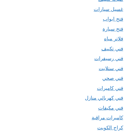
غسيل سيارات
فتح ابواب
فتح سيارة
فلاتر مياه
فني تكييف
فني رسيفرات
فني ستلايت
فني صحي
فني كاميرات
فني كهربائي منازل
فني مكيفات
كاميرات مراقبة
كراج الكويت