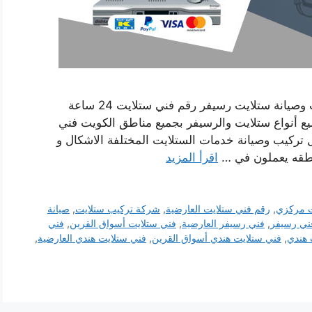
فني ستلايت هندي العارضية بالكويت خدمة تركيب وصيانة ستلايت رسيفر رقم فني ستلايت 24 ساعة
 أنواع ستلايت والرسيفر بجميع مناطق الكويت فني
تركيب وصيانة خدمات الستلايت المختلفة الاشكال و
اطقه يعملون في …
اقرأ المزيد
ت مركزي
,
رقم فني ستلايت العارضية
,
شركة تركيب ستلايت
,
صيانة
ني رسيفر
,
فني رسيفر العارضية
,
فني ستلايت أسواق القرين
,
فني
 هندي
,
فني ستلايت هندي أسواق القرين
,
فني ستلايت هندي العارضية
,