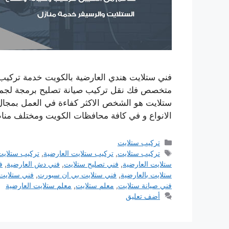
متخصص فك نقل تركيب صيانة تصليح برمجة لجميع
ستلايت هو الشخص الاكثر كفاءة في العمل بمجال 
الانواع و في كافة محافظات الكويت ومختلف من
التصنيفات
تركيب ستلايت
الوسوم
تركيب ستلايت
,
تركيب ستلايت العارضية
,
تركيب ستلاي
ستلايت العارضية
,
فني تصليح ستلايت
,
فني دش العارضية
,
ف
ستلايت بالعارضية
,
فني ستلايت بي ان سبورت
,
فني ستلايت
فني صيانة ستلايت
,
معلم ستلايت
,
معلم ستلايت العارضية
أضف تعليق