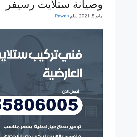
وصيانة ستلايت رسيفر
مايو 8, 2021
بقلم
Rawan