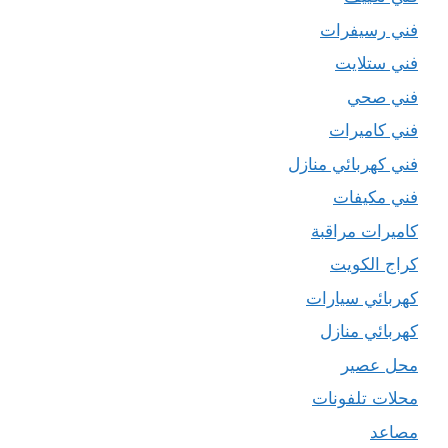
فني رسيفرات
فني ستلايت
فني صحي
فني كاميرات
فني كهربائي منازل
فني مكيفات
كاميرات مراقبة
كراج الكويت
كهربائي سيارات
كهربائي منازل
محل عصير
محلات تلفونات
مصاعد