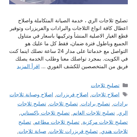
تصليح ثلاجات الري ، خدمة الصيانة المتكاملة واصلاح
اعطال كافة انواع الثلاجات والبرادات والفريزرات وتوفير
قطع الغيار الاصلية المنشأ وتركيبها باسعار في متناول
الجميع وباطول فترة ضمان، فقط كل ما عليك هو
التواصل مع خدماتنا على مدار 24 ساعة نصلك اينما كنت
في الكويت. بمجرد تواصلك معنا وطلب الخدمة يصلك
فريق من المتخصصين للكشف الفوري …
اقرأ المزيد
التصنيفات
تصليح ثلاجات
الوسوم
اصلاح ثلاجات
,
اصلاح فريزرات
,
اصلاح وصيانة ثلاجات
برادات
,
تصليح برادات
,
تصليح ثلاجات
,
تصليح ثلاجات
الري
,
تصليح ثلاجات الغانم
,
تصليح ثلاجات باكستاني
,
تصليح ثلاجات مركزية
,
تصليح ثلاجات مطاعم
,
تصليح
ثلاجات هندي
,
تصليح فريزرات ثلاجات
,
صيانة ثلاجات
,