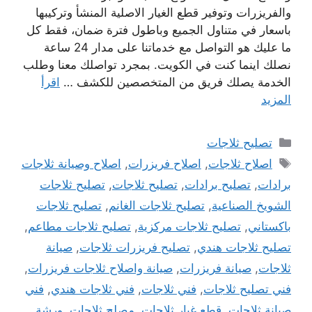
والفريزرات وتوفير قطع الغيار الاصلية المنشأ وتركيبها
باسعار في متناول الجميع وباطول فترة ضمان، فقط كل
ما عليك هو التواصل مع خدماتنا على مدار 24 ساعة
نصلك اينما كنت في الكويت. بمجرد تواصلك معنا وطلب
الخدمة يصلك فريق من المتخصصين للكشف …
اقرأ
المزيد
التصنيفات
تصليح ثلاجات
الوسوم
اصلاح ثلاجات
,
اصلاح فريزرات
,
اصلاح وصيانة ثلاجات
برادات
,
تصليح برادات
,
تصليح ثلاجات
,
تصليح ثلاجات
الشويخ الصناعية
,
تصليح ثلاجات الغانم
,
تصليح ثلاجات
باكستاني
,
تصليح ثلاجات مركزية
,
تصليح ثلاجات مطاعم
,
تصليح ثلاجات هندي
,
تصليح فريزرات ثلاجات
,
صيانة
ثلاجات
,
صيانة فريزرات
,
صيانة واصلاح ثلاجات فريزرات
,
فني تصليح ثلاجات
,
فني ثلاجات
,
فني ثلاجات هندي
,
فني
صيانة ثلاجات
,
قطع غيار ثلاجات
,
مصلح ثلاجات
,
ورشة