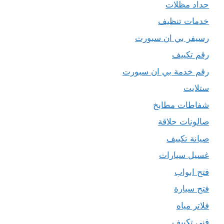
حداد مظلات
خدمات تنظيف
رسيفر بي ان سبورت
رقم تكييف
رقم خدمة بي ان سبورت
ستلايت
شفاطات مطابخ
صالونات حلاقة
صيانة تكييف
غسيل سيارات
فتح ابواب
فتح سيارة
فلاتر مياه
فني تكييف