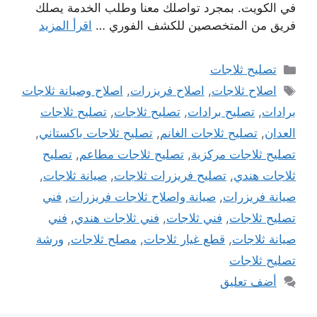
في الكويت. بمجرد تواصلك معنا وطلب الخدمة يصلك
فريق من المتخصصين للكشف الفوري …
اقرأ المزيد
التصنيفات
تصليح ثلاجات
الوسوم
اصلاح ثلاجات
,
اصلاح فريزرات
,
اصلاح وصيانة ثلاجات
برادات
,
تصليح برادات
,
تصليح ثلاجات
,
تصليح ثلاجات
العدان
,
تصليح ثلاجات الغانم
,
تصليح ثلاجات باكستاني
,
تصليح ثلاجات مركزية
,
تصليح ثلاجات مطاعم
,
تصليح
ثلاجات هندي
,
تصليح فريزرات ثلاجات
,
صيانة ثلاجات
,
صيانة فريزرات
,
صيانة واصلاح ثلاجات فريزرات
,
فني
تصليح ثلاجات
,
فني ثلاجات
,
فني ثلاجات هندي
,
فني
صيانة ثلاجات
,
قطع غيار ثلاجات
,
مصلح ثلاجات
,
ورشة
تصليح ثلاجات
أضف تعليق