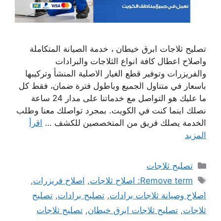
تصليح ثلاجات ابرق خيطان ، خدمة الصيانة المتكاملة
واصلاح اعطال كافة انواع الثلاجات والبرادات
والفريزرات وتوفير قطع الغيار الاصلية المنشأ وتركيبها
باسعار في متناول الجميع وباطول فترة ضمان، فقط كل
ما عليك هو التواصل مع خدماتنا على مدار 24 ساعة
نصلك اينما كنت في الكويت. بمجرد تواصلك معنا وطلب
الخدمة يصلك فريق من المتخصصين للكشف …
اقرأ
المزيد
التصنيفات
تصليح ثلاجات
الوسوم
Remove term: اصلاح ثلاجات
,
اصلاح فريزرات
,
اصلاح وصيانة ثلاجات برادات
,
تصليح برادات
,
تصليح
ثلاجات
,
تصليح ثلاجات ابرق خيطان
,
تصليح ثلاجات