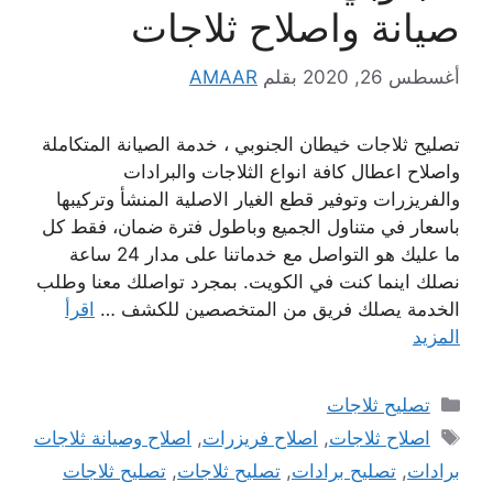
صيانة واصلاح ثلاجات
أغسطس 26, 2020
بقلم
AMAAR
تصليح ثلاجات خيطان الجنوبي ، خدمة الصيانة المتكاملة
واصلاح اعطال كافة انواع الثلاجات والبرادات
والفريزرات وتوفير قطع الغيار الاصلية المنشأ وتركيبها
باسعار في متناول الجميع وباطول فترة ضمان، فقط كل
ما عليك هو التواصل مع خدماتنا على مدار 24 ساعة
نصلك اينما كنت في الكويت. بمجرد تواصلك معنا وطلب
الخدمة يصلك فريق من المتخصصين للكشف …
اقرأ
المزيد
التصنيفات
تصليح ثلاجات
الوسوم
اصلاح ثلاجات
,
اصلاح فريزرات
,
اصلاح وصيانة ثلاجات
برادات
,
تصليح برادات
,
تصليح ثلاجات
,
تصليح ثلاجات