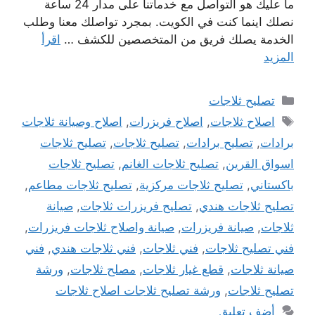
ما عليك هو التواصل مع خدماتنا على مدار 24 ساعة
نصلك اينما كنت في الكويت. بمجرد تواصلك معنا وطلب
الخدمة يصلك فريق من المتخصصين للكشف …
اقرأ
المزيد
التصنيفات
تصليح ثلاجات
الوسوم
اصلاح ثلاجات
,
اصلاح فريزرات
,
اصلاح وصيانة ثلاجات
برادات
,
تصليح برادات
,
تصليح ثلاجات
,
تصليح ثلاجات
اسواق القرين
,
تصليح ثلاجات الغانم
,
تصليح ثلاجات
باكستاني
,
تصليح ثلاجات مركزية
,
تصليح ثلاجات مطاعم
,
تصليح ثلاجات هندي
,
تصليح فريزرات ثلاجات
,
صيانة
ثلاجات
,
صيانة فريزرات
,
صيانة واصلاح ثلاجات فريزرات
,
فني تصليح ثلاجات
,
فني ثلاجات
,
فني ثلاجات هندي
,
فني
صيانة ثلاجات
,
قطع غيار ثلاجات
,
مصلح ثلاجات
,
ورشة
تصليح ثلاجات
,
ورشة تصليح ثلاجات اصلاح ثلاجات
أضف تعليق