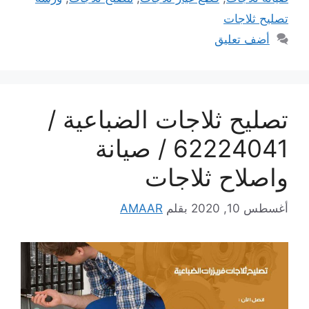
تصليح ثلاجات
أضف تعليق
تصليح ثلاجات الضباعية /
62224041 / صيانة
واصلاح ثلاجات
أغسطس 10, 2020
بقلم
AMAAR