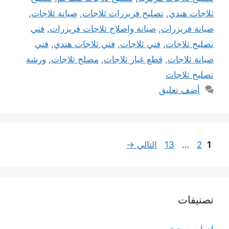
ثلاجات هندي
,
تصليح فريزرات ثلاجات
,
صيانة ثلاجات
,
صيانة فريزرات
,
صيانة واصلاح ثلاجات فريزرات
,
فني
تصليح ثلاجات
,
فني ثلاجات
,
فني ثلاجات هندي
,
فني
صيانة ثلاجات
,
قطع غيار ثلاجات
,
مصلح ثلاجات
,
ورشة
تصليح ثلاجات
أضف تعليق
Page
Page
Page
1
2
…
13
التالي
→
تصنيفات