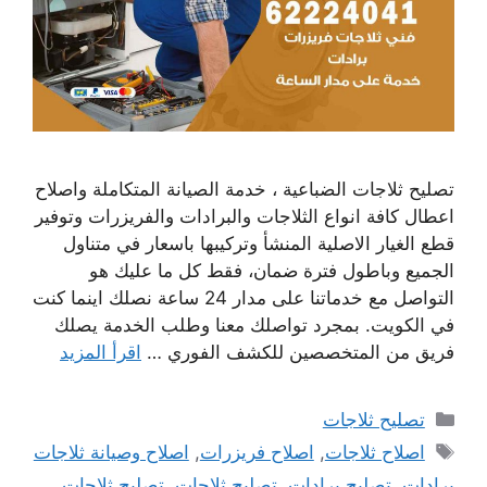
تصليح ثلاجات الضباعية ، خدمة الصيانة المتكاملة واصلاح
اعطال كافة انواع الثلاجات والبرادات والفريزرات وتوفير
قطع الغيار الاصلية المنشأ وتركيبها باسعار في متناول
الجميع وباطول فترة ضمان، فقط كل ما عليك هو
التواصل مع خدماتنا على مدار 24 ساعة نصلك اينما كنت
في الكويت. بمجرد تواصلك معنا وطلب الخدمة يصلك
فريق من المتخصصين للكشف الفوري …
اقرأ المزيد
التصنيفات
تصليح ثلاجات
الوسوم
اصلاح ثلاجات
,
اصلاح فريزرات
,
اصلاح وصيانة ثلاجات
برادات
,
تصليح برادات
,
تصليح ثلاجات
,
تصليح ثلاجات