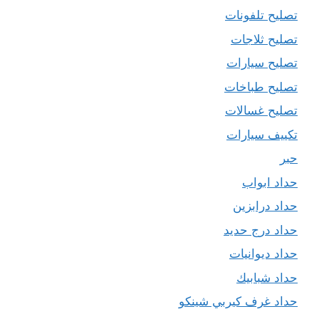
تصليح تلفونات
تصليح ثلاجات
تصليح سيارات
تصليح طباخات
تصليح غسالات
تكييف سيارات
حبر
حداد ابواب
حداد درابزين
حداد درج حديد
حداد ديوانيات
حداد شبابيك
حداد غرف كيربي شينكو