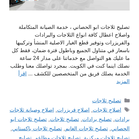
تصليح ثلاجات ابو الحصاني ، خدمة الصيانة المتكاملة
واصلاح اعطال كافة انواع الثلاجات والبرادات
والفريزرات وتوفير قطع الغيار الاصلية المنشأ وتركيبها
باسعار في متناول الجميع وباطول فترة ضمان، فقط كل
ما عليك هو التواصل مع خدماتنا على مدار 24 ساعة
نصلك اينما كنت في الكويت. بمجرد تواصلك معنا وطلب
الخدمة يصلك فريق من المتخصصين للكشف …
اقرأ
المزيد
التصنيفات
تصليح ثلاجات
الوسوم
اصلاح ثلاجات
,
اصلاح فريزرات
,
اصلاح وصيانة ثلاجات
برادات
,
تصليح برادات
,
تصليح ثلاجات
,
تصليح ثلاجات ابو
الحصاني
,
تصليح ثلاجات الغانم
,
تصليح ثلاجات باكستاني
,
تصليح ثلاجات مركزية
,
تصليح ثلاجات مطاعم
,
تصليح