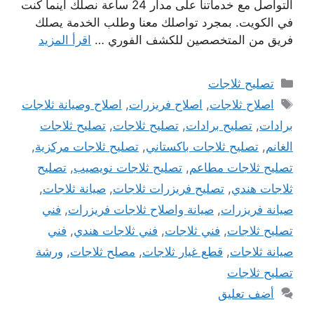
التواصل مع خدماتنا على مدار 24 ساعة نصلك اينما كنت
في الكويت. بمجرد تواصلك معنا وطلب الخدمة يصلك
فريق من المتخصصين للكشف الفوري …
اقرأ المزيد
التصنيفات
تصليح ثلاجات
الوسوم
اصلاح ثلاجات
,
اصلاح فريزرات
,
اصلاح وصيانة ثلاجات
برادات
,
تصليح برادات
,
تصليح ثلاجات
,
تصليح ثلاجات
الغانم
,
تصليح ثلاجات باكستاني
,
تصليح ثلاجات مركزية
,
تصليح ثلاجات مطاعم
,
تصليح ثلاجات نويصيب
,
تصليح
ثلاجات هندي
,
تصليح فريزرات ثلاجات
,
صيانة ثلاجات
,
صيانة فريزرات
,
صيانة واصلاح ثلاجات فريزرات
,
فني
تصليح ثلاجات
,
فني ثلاجات
,
فني ثلاجات هندي
,
فني
صيانة ثلاجات
,
قطع غيار ثلاجات
,
مصلح ثلاجات
,
ورشة
تصليح ثلاجات
أضف تعليق