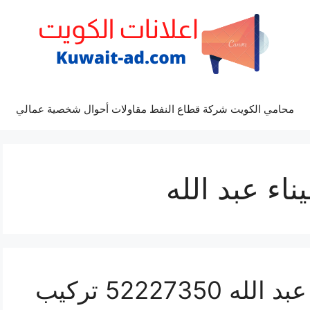
محامي الكويت شركة قطاع النفط مقاولات أحوال شخصية عمالي
اء عبد الله
فني تهوية مركزية ميناء عبد الله 52227350 تركيب