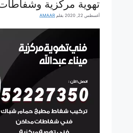
تهوية مركزية وشفاطات
أغسطس 22, 2020
بقلم
AMAAR