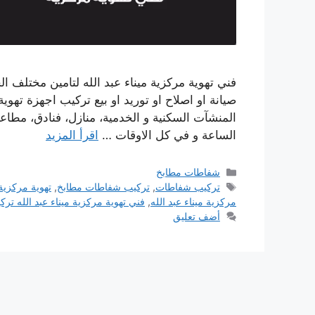
فني تهوية مركزية ميناء عبد الله لتامين مختلف ال
صيانة او اصلاح او توريد او بيع تركيب اجهزة ته
المنشآت السكنية و الخدمية، منازل، فنادق، مطا
الساعة و في كل الاوقات …
اقرأ المزيد
التصنيفات
شفاطات مطابخ
الوسوم
تركيب شفاطات
,
تركيب شفاطات مطابخ
,
تهوية مركزية
مركزية ميناء عبد الله
,
فني تهوية مركزية ميناء عبد الله ت
أضف تعليق