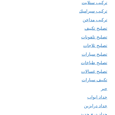
تركيب ستلايت
تركيب سيراميك
تركيب مداخن
تصليح تكييف
تصليح تلفونات
تصليح ثلاجات
تصليح سيارات
تصليح طباخات
تصليح غسالات
تكييف سيارات
حبر
حداد ابواب
حداد درابزين
حداد درج حديد