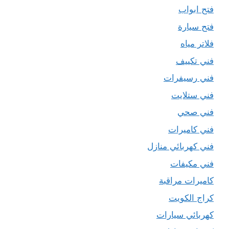
فتح ابواب
فتح سيارة
فلاتر مياه
فني تكييف
فني رسيفرات
فني ستلايت
فني صحي
فني كاميرات
فني كهربائي منازل
فني مكيفات
كاميرات مراقبة
كراج الكويت
كهربائي سيارات