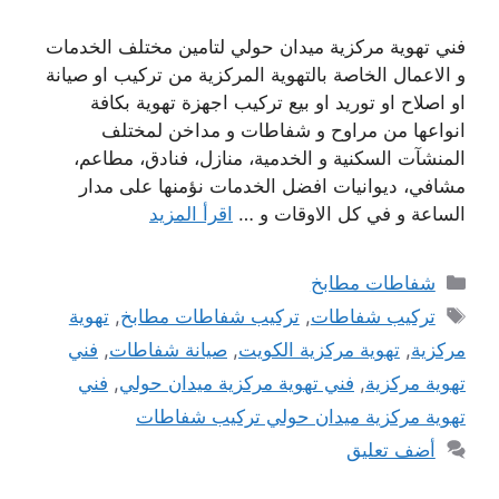
فني تهوية مركزية ميدان حولي لتامين مختلف الخدمات
و الاعمال الخاصة بالتهوية المركزية من تركيب او صيانة
او اصلاح او توريد او بيع تركيب اجهزة تهوية بكافة
انواعها من مراوح و شفاطات و مداخن لمختلف
المنشآت السكنية و الخدمية، منازل، فنادق، مطاعم،
مشافي، ديوانيات افضل الخدمات نؤمنها على مدار
الساعة و في كل الاوقات و …
اقرأ المزيد
التصنيفات
شفاطات مطابخ
الوسوم
تركيب شفاطات
,
تركيب شفاطات مطابخ
,
تهوية
مركزية
,
تهوية مركزية الكويت
,
صيانة شفاطات
,
فني
تهوية مركزية
,
فني تهوية مركزية ميدان حولي
,
فني
تهوية مركزية ميدان حولي تركيب شفاطات
أضف تعليق