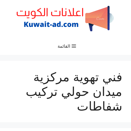
نتقل
لى
لمحتوى
القائمة
فني تهوية مركزية
ميدان حولي تركيب
شفاطات