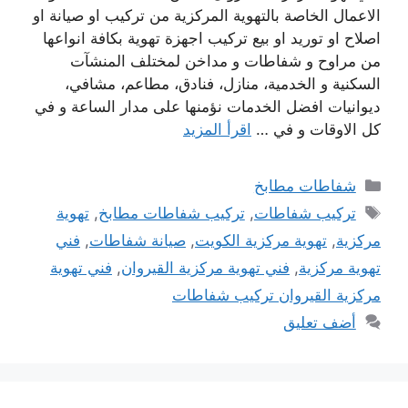
الاعمال الخاصة بالتهوية المركزية من تركيب او صيانة او
اصلاح او توريد او بيع تركيب اجهزة تهوية بكافة انواعها
من مراوح و شفاطات و مداخن لمختلف المنشآت
السكنية و الخدمية، منازل، فنادق، مطاعم، مشافي،
ديوانيات افضل الخدمات نؤمنها على مدار الساعة و في
كل الاوقات و في …
اقرأ المزيد
التصنيفات
شفاطات مطابخ
الوسوم
تركيب شفاطات
,
تركيب شفاطات مطابخ
,
تهوية
مركزية
,
تهوية مركزية الكويت
,
صيانة شفاطات
,
فني
تهوية مركزية
,
فني تهوية مركزية القيروان
,
فني تهوية
مركزية القيروان تركيب شفاطات
أضف تعليق