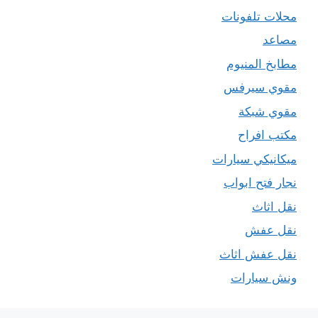
محلات تلفونات
مصاعد
مطابخ المنيوم
مقوي سيرفس
مقوي شبكة
مكتب افراح
ميكانيكي سيارات
نجار فتح ابواب
نقل اثاث
نقل عفش
نقل عفش اثاث
ونش سيارات