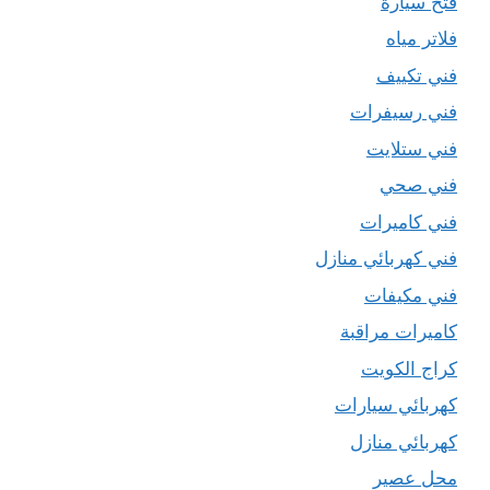
فتح سيارة
فلاتر مياه
فني تكييف
فني رسيفرات
فني ستلايت
فني صحي
فني كاميرات
فني كهربائي منازل
فني مكيفات
كاميرات مراقبة
كراج الكويت
كهربائي سيارات
كهربائي منازل
محل عصير