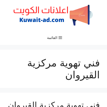
نتقل
لى
لمحتوى
القائمة
فني تهوية مركزية
القيروان
فني تهوية مركزية القيروان