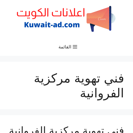
نتقل
لى
لمحتوى
القائمة
فني تهوية مركزية
الفروانية
فني تهوية مركزية الفروانية