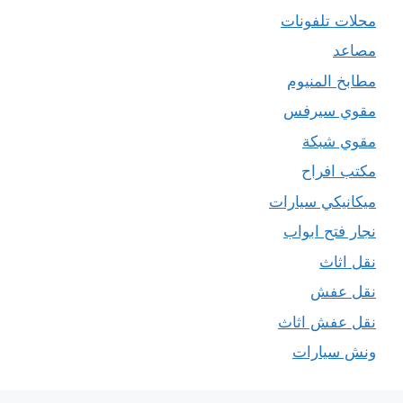
محلات تلفونات
مصاعد
مطابخ المنيوم
مقوي سيرفس
مقوي شبكة
مكتب افراح
ميكانيكي سيارات
نجار فتح ابواب
نقل اثاث
نقل عفش
نقل عفش اثاث
ونش سيارات