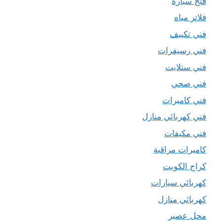
فتح سيارة
فلاتر مياه
فني تكييف
فني رسيفرات
فني ستلايت
فني صحي
فني كاميرات
فني كهربائي منازل
فني مكيفات
كاميرات مراقبة
كراج الكويت
كهربائي سيارات
كهربائي منازل
محل عصير