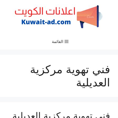
نتقل
لى
لمحتوى
القائمة
فني تهوية مركزية
العديلية
فني تهوية مركزية العديلية