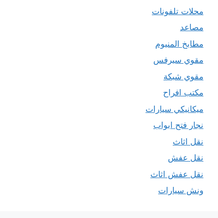
محلات تلفونات
مصاعد
مطابخ المنيوم
مقوي سيرفس
مقوي شبكة
مكتب افراح
ميكانيكي سيارات
نجار فتح ابواب
نقل اثاث
نقل عفش
نقل عفش اثاث
ونش سيارات