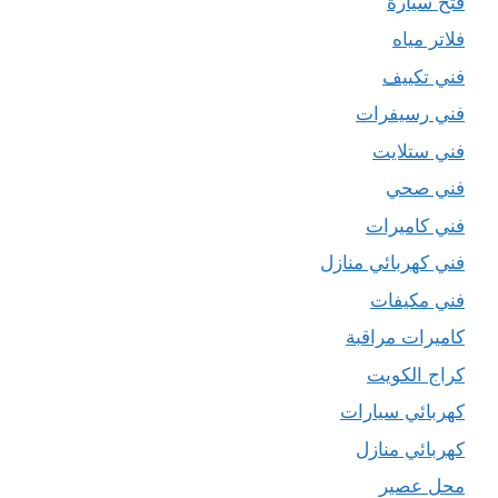
فتح سيارة
فلاتر مياه
فني تكييف
فني رسيفرات
فني ستلايت
فني صحي
فني كاميرات
فني كهربائي منازل
فني مكيفات
كاميرات مراقبة
كراج الكويت
كهربائي سيارات
كهربائي منازل
محل عصير