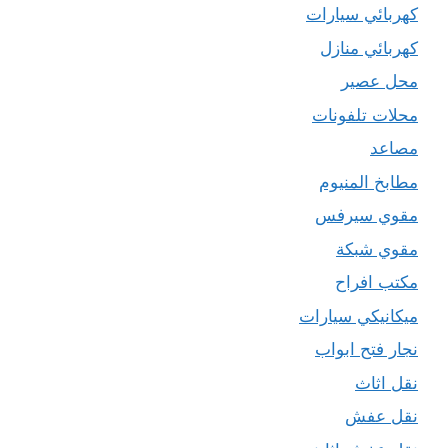
كهربائي سيارات
كهربائي منازل
محل عصير
محلات تلفونات
مصاعد
مطابخ المنيوم
مقوي سيرفس
مقوي شبكة
مكتب افراح
ميكانيكي سيارات
نجار فتح ابواب
نقل اثاث
نقل عفش