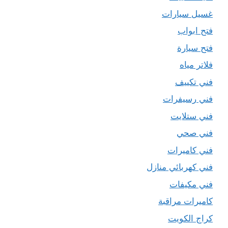
غسيل سيارات
فتح ابواب
فتح سيارة
فلاتر مياه
فني تكييف
فني رسيفرات
فني ستلايت
فني صحي
فني كاميرات
فني كهربائي منازل
فني مكيفات
كاميرات مراقبة
كراج الكويت