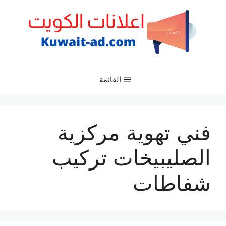
نتقل
لى
لمحتوى
القائمة
فني تهوية مركزية
الصليبيخات تركيب
شفاطات