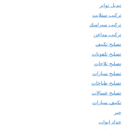
تبديل تواير
تركيب ستلايت
تركيب سيراميك
تركيب مداخن
تصليح تكييف
تصليح تلفونات
تصليح ثلاجات
تصليح سيارات
تصليح طباخات
تصليح غسالات
تكييف سيارات
حبر
حداد ابواب