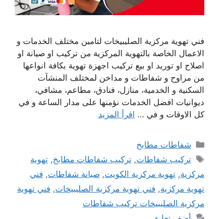
فني تهوية مركزية الصليبيخات لتامين مختلف الخدمات و
الاعمال الخاصة بالتهوية المركزية من تركيب او صيانة او
اصلاح او توريد او بيع تركيب اجهزة تهوية بكافة انواعها
من مراوح و شفاطات و مداخن لمختلف المنشآت
السكنية و الخدمية، منازل، فنادق، مطاعم، مشافي،
ديوانيات افضل الخدمات نؤمنها على مدار الساعة و في
كل الاوقات و في …
اقرأ المزيد
التصنيفات
شفاطات مطابخ
الوسوم
تركيب شفاطات
,
تركيب شفاطات مطابخ
,
تهوية
مركزية
,
تهوية مركزية الكويت
,
صيانة شفاطات
,
فني
تهوية مركزية
,
فني تهوية مركزية الصليبيخات
,
فني تهوية
مركزية الصليبيخات تركيب شفاطات
أضف تعليق