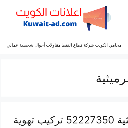
محامي الكويت شركة قطاع النفط مقاولات أحوال شخصية عمالي
رميثية
فني تهوية مركزية الرميثية 52227350 تركيب تهوية