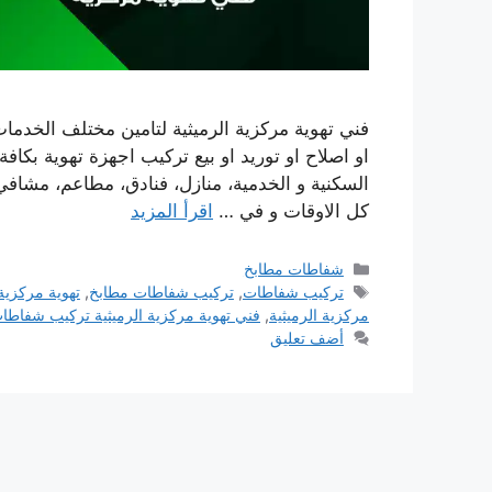
فني تهوية مركزية الرميثية لتامين مختلف الخدمات
او اصلاح او توريد او بيع تركيب اجهزة تهوية بك
السكنية و الخدمية، منازل، فنادق، مطاعم، مشافي
كل الاوقات و في …
اقرأ المزيد
التصنيفات
شفاطات مطابخ
الوسوم
تركيب شفاطات
,
تركيب شفاطات مطابخ
,
تهوية مركزية
مركزية الرميثية
,
فني تهوية مركزية الرميثية تركيب شفاطا
أضف تعليق